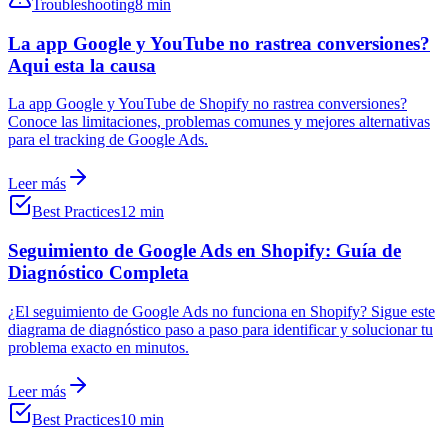
Troubleshooting
8 min
La app Google y YouTube no rastrea conversiones?
Aqui esta la causa
La app Google y YouTube de Shopify no rastrea conversiones?
Conoce las limitaciones, problemas comunes y mejores alternativas
para el tracking de Google Ads.
Leer más
Best Practices
12 min
Seguimiento de Google Ads en Shopify: Guía de
Diagnóstico Completa
¿El seguimiento de Google Ads no funciona en Shopify? Sigue este
diagrama de diagnóstico paso a paso para identificar y solucionar tu
problema exacto en minutos.
Leer más
Best Practices
10 min