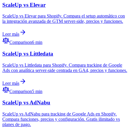
ScaleUp vs Elevar
ScaleUp vs Elevar para Shopify. Compara el setup automático con
la integración avanzada de GTM server-side, precios y funciones.
Leer más
Comparison
6 min
ScaleUp vs Littledata
ScaleUp vs Littledata para Shopify. Compara tracking de Google
Ads con analítica server-side centrada en GA4, precios y funciones.
Leer más
Comparison
5 min
ScaleUp vs AdNabu
ScaleUp vs AdNabu para tracking de Google Ads en Shopify.
Compara funciones, precios y configuración. Gratis ilimitado vs
planes de pago.