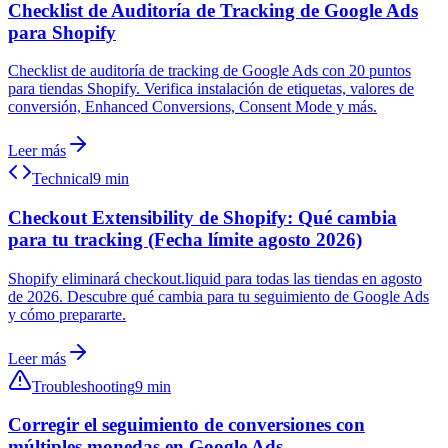
Checklist de Auditoría de Tracking de Google Ads
para Shopify
Checklist de auditoría de tracking de Google Ads con 20 puntos
para tiendas Shopify. Verifica instalación de etiquetas, valores de
conversión, Enhanced Conversions, Consent Mode y más.
Leer más
Technical
9 min
Checkout Extensibility de Shopify: Qué cambia
para tu tracking (Fecha límite agosto 2026)
Shopify eliminará checkout.liquid para todas las tiendas en agosto
de 2026. Descubre qué cambia para tu seguimiento de Google Ads
y cómo prepararte.
Leer más
Troubleshooting
9 min
Corregir el seguimiento de conversiones con
múltiples monedas en Google Ads