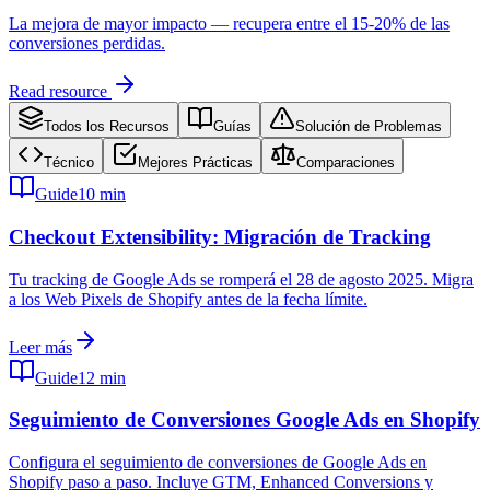
La mejora de mayor impacto — recupera entre el 15-20% de las
conversiones perdidas.
Read resource
Todos los Recursos
Guías
Solución de Problemas
Técnico
Mejores Prácticas
Comparaciones
Guide
10 min
Checkout Extensibility: Migración de Tracking
Tu tracking de Google Ads se romperá el 28 de agosto 2025. Migra
a los Web Pixels de Shopify antes de la fecha límite.
Leer más
Guide
12 min
Seguimiento de Conversiones Google Ads en Shopify
Configura el seguimiento de conversiones de Google Ads en
Shopify paso a paso. Incluye GTM, Enhanced Conversions y