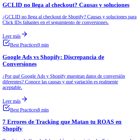
GCLID no llega al checkout? Causas y soluciones
¿GCLID no llega al checkout de Shopify? Causas y soluciones para
Click IDs faltantes en el seguimiento de conversiones.
Leer más
Best Practices
9 min
Google Ads vs Shopify: Discrepancia de
Conversiones
¿Por qué Google Ads y Shopify muestran datos de conversión
diferentes? Conoce las causas y qué variación es realmente
aceptable.
Leer más
Best Practices
8 min
7 Errores de Tracking que Matan tu ROAS en
Shopify