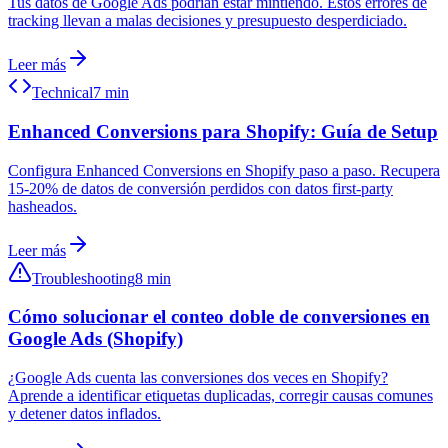
Tus datos de Google Ads podrían estar mintiendo. Estos errores de
tracking llevan a malas decisiones y presupuesto desperdiciado.
Leer más
Technical
7 min
Enhanced Conversions para Shopify: Guía de Setup
Configura Enhanced Conversions en Shopify paso a paso. Recupera
15-20% de datos de conversión perdidos con datos first-party
hasheados.
Leer más
Troubleshooting
8 min
Cómo solucionar el conteo doble de conversiones en
Google Ads (Shopify)
¿Google Ads cuenta las conversiones dos veces en Shopify?
Aprende a identificar etiquetas duplicadas, corregir causas comunes
y detener datos inflados.