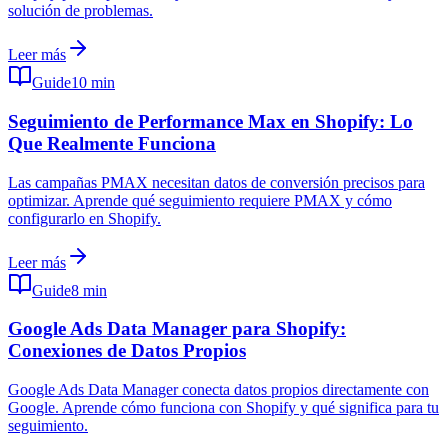
solución de problemas.
Leer más
Guide
10 min
Seguimiento de Performance Max en Shopify: Lo
Que Realmente Funciona
Las campañas PMAX necesitan datos de conversión precisos para
optimizar. Aprende qué seguimiento requiere PMAX y cómo
configurarlo en Shopify.
Leer más
Guide
8 min
Google Ads Data Manager para Shopify:
Conexiones de Datos Propios
Google Ads Data Manager conecta datos propios directamente con
Google. Aprende cómo funciona con Shopify y qué significa para tu
seguimiento.