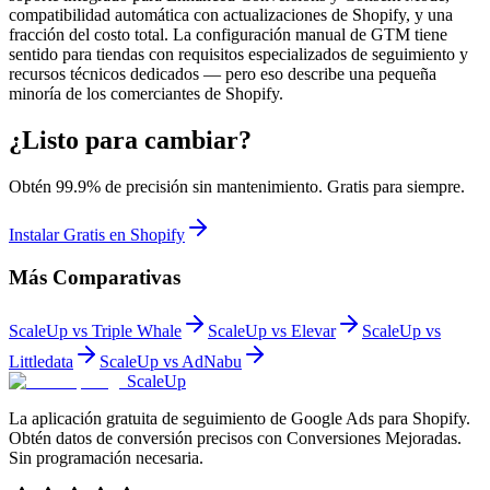
compatibilidad automática con actualizaciones de Shopify, y una
fracción del costo total. La configuración manual de GTM tiene
sentido para tiendas con requisitos especializados de seguimiento y
recursos técnicos dedicados — pero eso describe una pequeña
minoría de los comerciantes de Shopify.
¿Listo para cambiar?
Obtén 99.9% de precisión sin mantenimiento. Gratis para siempre.
Instalar Gratis en Shopify
Más Comparativas
ScaleUp vs Triple Whale
ScaleUp vs Elevar
ScaleUp vs
Littledata
ScaleUp vs AdNabu
ScaleUp
La aplicación gratuita de seguimiento de Google Ads para Shopify.
Obtén datos de conversión precisos con Conversiones Mejoradas.
Sin programación necesaria.