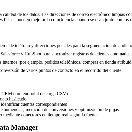
calidad de los datos. Las direcciones de correo electrónico limpias con
 físicas pueden mejorar la coincidencia cuando se usan junto con los c
meros de teléfono y direcciones postales para la segmentación de audi
lesforce y HubSpot para sincronizar registros de clientes automática
internos (por ejemplo, pedidos telefónicos, compras en tienda atribuid
nversión de varios puntos de contacto en el recorrido del cliente
tu CRM o un endpoint de carga CSV)
rmato hasheado
identificar cuentas correspondientes
e audiencias, medición de conversiones y optimización de pujas
 o mediante conectores en tiempo real según la fuente
Data Manager