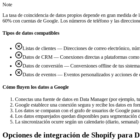
Note
La tasa de coincidencia de datos propios depende en gran medida de la 
60% con cuentas de Google. Los números de teléfono y las direcciones
Tipos de datos compatibles
Listas de clientes — Direcciones de correo electrónico, nú
Datos de CRM — Conexiones directas a plataformas como Sa
Datos de conversión — Conversiones offline de tus sistemas 
Datos de eventos — Eventos personalizados y acciones de co
Cómo fluyen los datos a Google
Conectas una fuente de datos en Data Manager (por ejemplo, 
Google establece una conexión segura y recibe los datos en fo
Los datos se comparan con el grafo de usuarios de Google para 
Los datos emparejados quedan disponibles para segmentación d
La sincronización ocurre según un calendario (diario, semanal)
Opciones de integración de Shopify para 