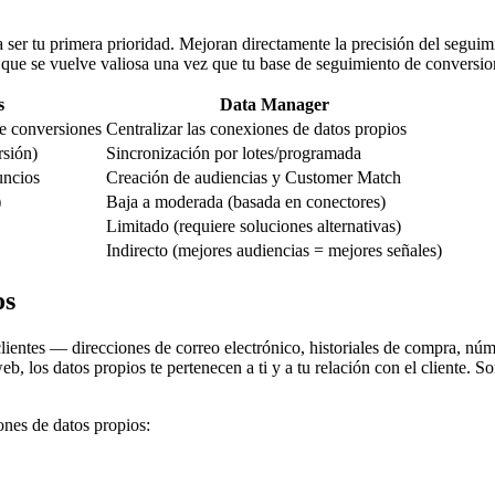
 ser tu primera prioridad. Mejoran directamente la precisión del segui
ue se vuelve valiosa una vez que tu base de seguimiento de conversion
s
Data Manager
de conversiones
Centralizar las conexiones de datos propios
rsión)
Sincronización por lotes/programada
uncios
Creación de audiencias y Customer Match
)
Baja a moderada (basada en conectores)
Limitado (requiere soluciones alternativas)
Indirecto (mejores audiencias = mejores señales)
os
clientes — direcciones de correo electrónico, historiales de compra, nú
web, los datos propios te pertenecen a ti y a tu relación con el cliente.
nes de datos propios: