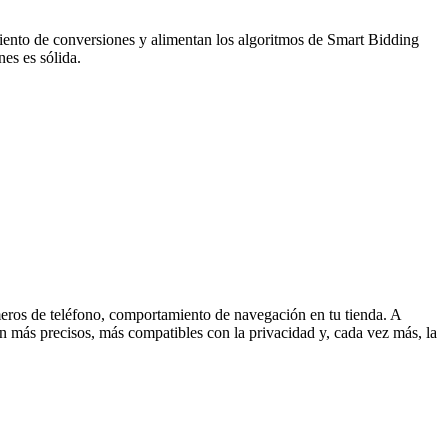
miento de conversiones y alimentan los algoritmos de Smart Bidding
es es sólida.
meros de teléfono, comportamiento de navegación en tu tienda. A
 Son más precisos, más compatibles con la privacidad y, cada vez más, la