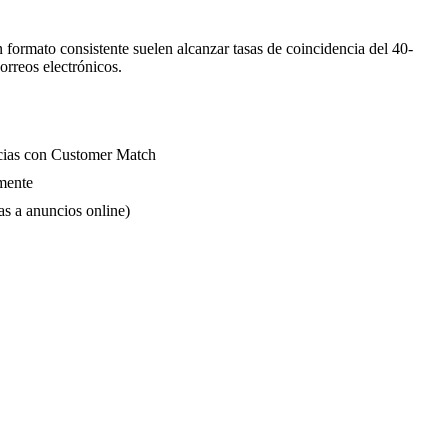
 formato consistente suelen alcanzar tasas de coincidencia del 40-
orreos electrónicos.
encias con Customer Match
mente
as a anuncios online)