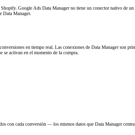
de Shopify. Google Ads Data Manager no tiene un conector nativo de un 
 de Data Manager.
conversiones en tiempo real. Las conexiones de Data Manager son prin
ue se activan en el momento de la compra.
os con cada conversión — los mismos datos que Data Manager centraliz