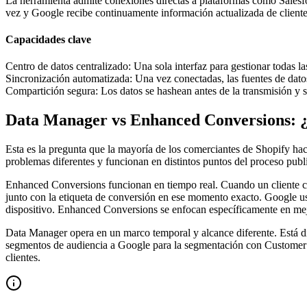
La herramienta admite conexiones directas a plataformas como Salesf
vez y Google recibe continuamente información actualizada de clientes
Capacidades clave
Centro de datos centralizado
:
Una sola interfaz para gestionar todas 
Sincronización automatizada
:
Una vez conectadas, las fuentes de dat
Compartición segura
:
Los datos se hashean antes de la transmisión y 
Data Manager vs Enhanced Conversions: ¿C
Esta es la pregunta que la mayoría de los comerciantes de Shopify 
problemas diferentes y funcionan en distintos puntos del proceso publi
Enhanced Conversions funcionan en tiempo real. Cuando un cliente co
junto con la etiqueta de conversión en ese momento exacto. Google usa
dispositivo. Enhanced Conversions se enfocan específicamente en mejo
Data Manager opera en un marco temporal y alcance diferente. Está dis
segmentos de audiencia a Google para la segmentación con Customer M
clientes.