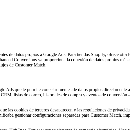
tes de datos propios a Google Ads. Para tiendas Shopify, ofrece otra 
anced Conversions ya proporciona la conexión de datos propios más cr
flujos de Customer Match.
e Ads que te permite conectar fuentes de datos propios directamente a 
 CRM, listas de correo, historiales de compra y eventos de conversión 
e las cookies de terceros desaparecen y las regulaciones de privacida
nificaba gestionar configuraciones separadas para Customer Match, im