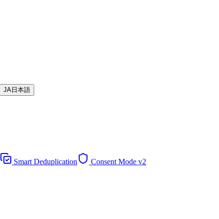
JA
日本語
Smart Deduplication
Consent Mode v2