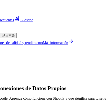
recuentes
Glosario
JA
日本語
res de calidad y rendimiento
Más información
onexiones de Datos Propios
gle. Aprende cómo funciona con Shopify y qué significa para tu segu