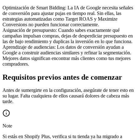
Optimización de Smart Bidding
:
La IA de Google necesita señales
de conversión para ajustar pujas en tiempo real. Sin ellas, las
estrategias automatizadas como Target ROAS y Maximize
Conversions no pueden funcionar correctamente.
Asignación de presupuesto
:
Cuando sabes exactamente qué
campañas impulsan compras, dejas de desperdiciar presupuesto en
las de bajo rendimiento y duplicas la inversión en lo que funciona.
Aprendizaje de audiencias
:
Los datos de conversión ayudan a
Google a construir audiencias similares y refinar la segmentación.
Mejores datos significan encontrar más clientes como tus mejores
compradores.
Requisitos previos antes de comenzar
Antes de sumergirte en la configuración, asegúrate de tener esto en
su lugar. Falta cualquiera de ellos causará dolores de cabeza más
tarde.
Note
Si estás en Shopify Plus, verifica si tu tienda ya ha migrado a