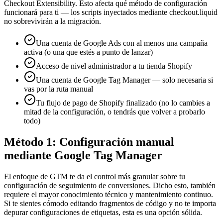
Checkout Extensibility. Esto afecta qué método de configuración
funcionará para ti — los scripts inyectados mediante checkout.liquid
no sobrevivirán a la migración.
Una cuenta de Google Ads con al menos una campaña
activa (o una que estés a punto de lanzar)
Acceso de nivel administrador a tu tienda Shopify
Una cuenta de Google Tag Manager — solo necesaria si
vas por la ruta manual
Tu flujo de pago de Shopify finalizado (no lo cambies a
mitad de la configuración, o tendrás que volver a probarlo
todo)
Método 1: Configuración manual
mediante Google Tag Manager
El enfoque de GTM te da el control más granular sobre tu
configuración de seguimiento de conversiones. Dicho esto, también
requiere el mayor conocimiento técnico y mantenimiento continuo.
Si te sientes cómodo editando fragmentos de código y no te importa
depurar configuraciones de etiquetas, esta es una opción sólida.