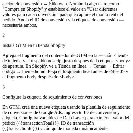
acción de conversión → Sitio web. Nómbrala algo claro como
"Compra en Shopify" y establece el valor en "Usar diferentes
valores para cada conversión" para que capture el monto real del
pedido. Anota el ID de conversión y la etiqueta de conversión —
necesitarás ambos.
2
Instala GTM en tu tienda Shopify
Agrega el fragmento del contenedor de GTM en la sección <head>
de tu tema y el respaldo noscript justo después de la etiqueta <body>
de apertura. En Shopify, ve a Tienda en línea → Temas → Editar
código → theme.liquid. Pega el fragmento head antes de </head> y
el fragmento body después de <body>.
3
Configura la etiqueta de seguimiento de conversiones
En GTM, crea una nueva etiqueta usando la plantilla de seguimiento
de conversiones de Google Ads. Ingresa tu ID de conversión y
etiqueta. Configura variables de Data Layer para extraer el valor del
pedido ({{transactionTotal}}), ID de transacción
({{transactionId}}) y código de moneda dinámicamente.