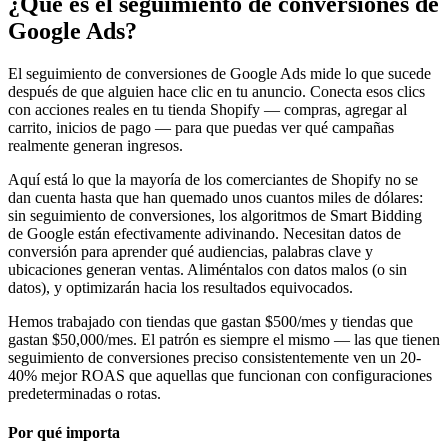
¿Qué es el seguimiento de conversiones de
Google Ads?
El seguimiento de conversiones de Google Ads mide lo que sucede
después de que alguien hace clic en tu anuncio. Conecta esos clics
con acciones reales en tu tienda Shopify — compras, agregar al
carrito, inicios de pago — para que puedas ver qué campañas
realmente generan ingresos.
Aquí está lo que la mayoría de los comerciantes de Shopify no se
dan cuenta hasta que han quemado unos cuantos miles de dólares:
sin seguimiento de conversiones, los algoritmos de Smart Bidding
de Google están efectivamente adivinando. Necesitan datos de
conversión para aprender qué audiencias, palabras clave y
ubicaciones generan ventas. Aliméntalos con datos malos (o sin
datos), y optimizarán hacia los resultados equivocados.
Hemos trabajado con tiendas que gastan $500/mes y tiendas que
gastan $50,000/mes. El patrón es siempre el mismo — las que tienen
seguimiento de conversiones preciso consistentemente ven un 20-
40% mejor ROAS que aquellas que funcionan con configuraciones
predeterminadas o rotas.
Por qué importa