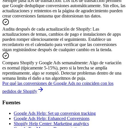
Siempre pasa IDs de transacción
:
Los IDs de transacción permiten
que Google deduplique conversiones automáticamente. Sin ellos, las
actualizaciones y reintentos en la página de agradecimiento pueden
crear conversiones fantasma que distorsionan tus datos.
Audita después de cada actualización de Shopify
:
Las
actualizaciones de temas, cambios de pago e instalaciones de apps
pueden romper silenciosamente el seguimiento. Establece un
recordatorio en el calendario para verificar que las conversiones
sigan registrándose después de cualquier cambio en la tienda.
Compara Shopify y Google Ads semanalmente
:
Algo de variación
es normal (típicamente 5-15%), pero si la brecha se amplía
repentinamente, algo se rompió. Detectar problemas dentro de una
semana limita el daño a tus algoritmos de puja.
Por qué las conversiones de Google Ads no coinciden con los
pedidos de Shopify
Fuentes
Google Ads Help: Set up conversion tracking
Google Ads Help: Enhanced Conversions
Shopify Help Center: Marketing analytics