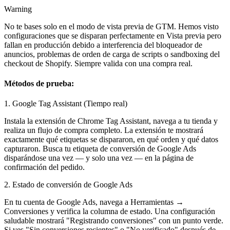
Warning
No te bases solo en el modo de vista previa de GTM. Hemos visto
configuraciones que se disparan perfectamente en Vista previa pero
fallan en producción debido a interferencia del bloqueador de
anuncios, problemas de orden de carga de scripts o sandboxing del
checkout de Shopify. Siempre valida con una compra real.
Métodos de prueba:
1. Google Tag Assistant (Tiempo real)
Instala la extensión de Chrome Tag Assistant, navega a tu tienda y
realiza un flujo de compra completo. La extensión te mostrará
exactamente qué etiquetas se dispararon, en qué orden y qué datos
capturaron. Busca tu etiqueta de conversión de Google Ads
disparándose una vez — y solo una vez — en la página de
confirmación del pedido.
2. Estado de conversión de Google Ads
En tu cuenta de Google Ads, navega a Herramientas →
Conversiones y verifica la columna de estado. Una configuración
saludable mostrará "Registrando conversiones" con un punto verde.
Si ves "Sin conversiones recientes" o "No verificado" después de