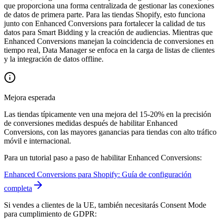
que proporciona una forma centralizada de gestionar las conexiones
de datos de primera parte. Para las tiendas Shopify, esto funciona
junto con Enhanced Conversions para fortalecer la calidad de tus
datos para Smart Bidding y la creación de audiencias. Mientras que
Enhanced Conversions manejan la coincidencia de conversiones en
tiempo real, Data Manager se enfoca en la carga de listas de clientes
y la integración de datos offline.
Mejora esperada
Las tiendas típicamente ven una mejora del 15-20% en la precisión
de conversiones medidas después de habilitar Enhanced
Conversions, con las mayores ganancias para tiendas con alto tráfico
móvil e internacional.
Para un tutorial paso a paso de habilitar Enhanced Conversions:
Enhanced Conversions para Shopify: Guía de configuración
completa
Si vendes a clientes de la UE, también necesitarás Consent Mode
para cumplimiento de GDPR: