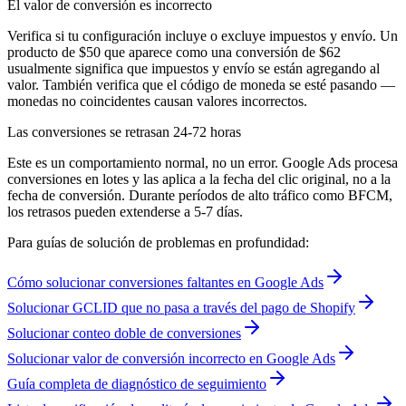
El valor de conversión es incorrecto
Verifica si tu configuración incluye o excluye impuestos y envío. Un
producto de $50 que aparece como una conversión de $62
usualmente significa que impuestos y envío se están agregando al
valor. También verifica que el código de moneda se esté pasando —
monedas no coincidentes causan valores incorrectos.
Las conversiones se retrasan 24-72 horas
Este es un comportamiento normal, no un error. Google Ads procesa
conversiones en lotes y las aplica a la fecha del clic original, no a la
fecha de conversión. Durante períodos de alto tráfico como BFCM,
los retrasos pueden extenderse a 5-7 días.
Para guías de solución de problemas en profundidad:
Cómo solucionar conversiones faltantes en Google Ads
Solucionar GCLID que no pasa a través del pago de Shopify
Solucionar conteo doble de conversiones
Solucionar valor de conversión incorrecto en Google Ads
Guía completa de diagnóstico de seguimiento