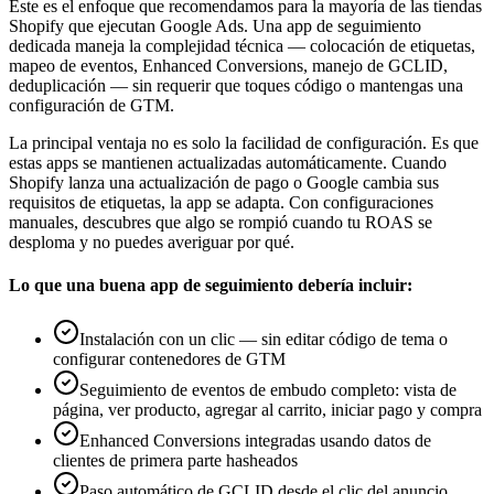
Este es el enfoque que recomendamos para la mayoría de las tiendas
Shopify que ejecutan Google Ads. Una app de seguimiento
dedicada maneja la complejidad técnica — colocación de etiquetas,
mapeo de eventos, Enhanced Conversions, manejo de GCLID,
deduplicación — sin requerir que toques código o mantengas una
configuración de GTM.
La principal ventaja no es solo la facilidad de configuración. Es que
estas apps se mantienen actualizadas automáticamente. Cuando
Shopify lanza una actualización de pago o Google cambia sus
requisitos de etiquetas, la app se adapta. Con configuraciones
manuales, descubres que algo se rompió cuando tu ROAS se
desploma y no puedes averiguar por qué.
Lo que una buena app de seguimiento debería incluir:
Instalación con un clic — sin editar código de tema o
configurar contenedores de GTM
Seguimiento de eventos de embudo completo: vista de
página, ver producto, agregar al carrito, iniciar pago y compra
Enhanced Conversions integradas usando datos de
clientes de primera parte hasheados
Paso automático de GCLID desde el clic del anuncio