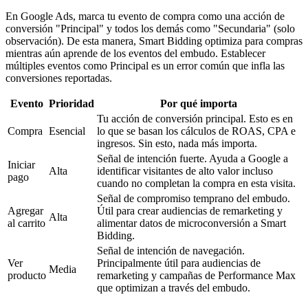
En Google Ads, marca tu evento de compra como una acción de
conversión "Principal" y todos los demás como "Secundaria" (solo
observación). De esta manera, Smart Bidding optimiza para compras
mientras aún aprende de los eventos del embudo. Establecer
múltiples eventos como Principal es un error común que infla las
conversiones reportadas.
Evento
Prioridad
Por qué importa
Tu acción de conversión principal. Esto es en
Compra
Esencial
lo que se basan los cálculos de ROAS, CPA e
ingresos. Sin esto, nada más importa.
Señal de intención fuerte. Ayuda a Google a
Iniciar
Alta
identificar visitantes de alto valor incluso
pago
cuando no completan la compra en esta visita.
Señal de compromiso temprano del embudo.
Agregar
Útil para crear audiencias de remarketing y
Alta
al carrito
alimentar datos de microconversión a Smart
Bidding.
Señal de intención de navegación.
Ver
Principalmente útil para audiencias de
Media
producto
remarketing y campañas de Performance Max
que optimizan a través del embudo.