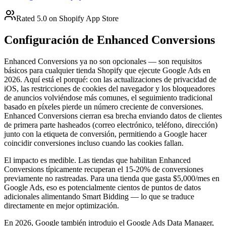
Rated 5.0 on Shopify App Store
Configuración de Enhanced Conversions
Enhanced Conversions ya no son opcionales — son requisitos
básicos para cualquier tienda Shopify que ejecute Google Ads en
2026. Aquí está el porqué: con las actualizaciones de privacidad de
iOS, las restricciones de cookies del navegador y los bloqueadores
de anuncios volviéndose más comunes, el seguimiento tradicional
basado en píxeles pierde un número creciente de conversiones.
Enhanced Conversions cierran esa brecha enviando datos de clientes
de primera parte hasheados (correo electrónico, teléfono, dirección)
junto con la etiqueta de conversión, permitiendo a Google hacer
coincidir conversiones incluso cuando las cookies fallan.
El impacto es medible. Las tiendas que habilitan Enhanced
Conversions típicamente recuperan el 15-20% de conversiones
previamente no rastreadas. Para una tienda que gasta $5,000/mes en
Google Ads, eso es potencialmente cientos de puntos de datos
adicionales alimentando Smart Bidding — lo que se traduce
directamente en mejor optimización.
En 2026, Google también introdujo el Google Ads Data Manager,