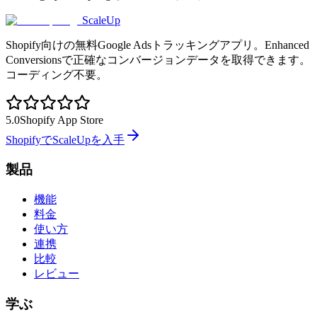
ScaleUp
Shopify向けの無料Google Adsトラッキングアプリ。Enhanced
Conversionsで正確なコンバージョンデータを取得できます。
コーディング不要。
5.0
Shopify App Store
ShopifyでScaleUpを入手
製品
機能
料金
使い方
連携
比較
レビュー
学ぶ