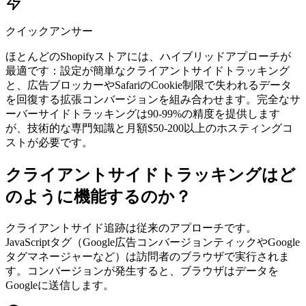
クイックアンサー
ほとんどのShopifyストアには、ハイブリッドアプローチが
最適です：設定が簡単なクライアントサイドトラッキング
と、広告ブロッカーやSafariのCookie制限で失われるデータ
を回復する拡張コンバージョンを組み合わせます。完全なサ
ーバーサイドトラッキングは90-99%の精度を提供します
が、技術的な専門知識と月額$50-200以上のホスティングコ
ストが必要です。
クライアントサイドトラッキングはど
のように機能するのか？
クライアントサイド追跡は従来のアプローチです。
JavaScriptタグ（Google広告コンバージョンティックやGoogle
タグマネージャーなど）は訪問者のブラウザで実行されま
す。コンバージョンが発生すると、ブラウザはデータを
Googleに送信します。