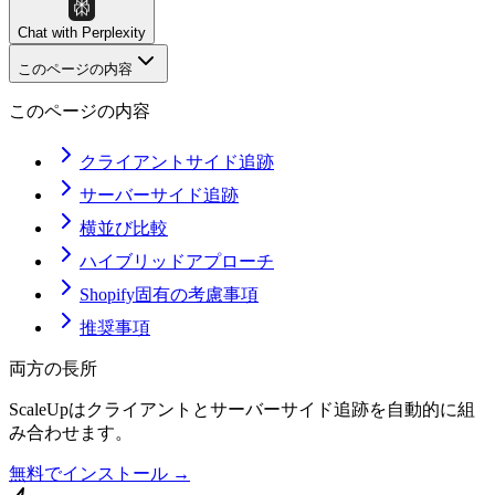
Chat with
Perplexity
このページの内容
このページの内容
クライアントサイド追跡
サーバーサイド追跡
横並び比較
ハイブリッドアプローチ
Shopify固有の考慮事項
推奨事項
両方の長所
ScaleUpはクライアントとサーバーサイド追跡を自動的に組
み合わせます。
無料でインストール →