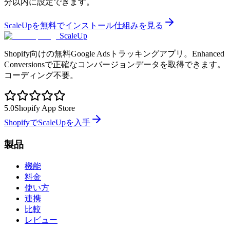
分以内に設定できます。
ScaleUpを無料でインストール
仕組みを見る
ScaleUp
Shopify向けの無料Google Adsトラッキングアプリ。Enhanced
Conversionsで正確なコンバージョンデータを取得できます。
コーディング不要。
5.0
Shopify App Store
ShopifyでScaleUpを入手
製品
機能
料金
使い方
連携
比較
レビュー