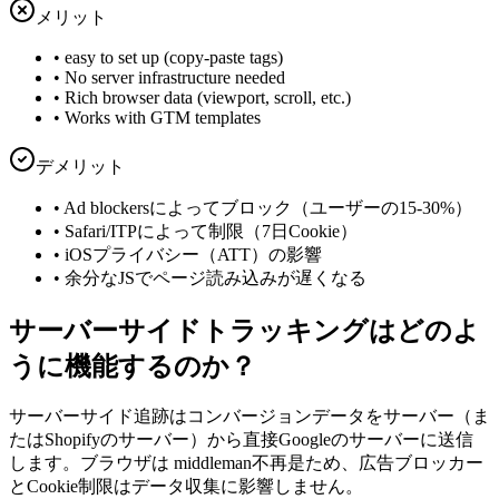
メリット
•
easy to set up (copy-paste tags)
•
No server infrastructure needed
•
Rich browser data (viewport, scroll, etc.)
•
Works with GTM templates
デメリット
•
Ad blockersによってブロック（ユーザーの15-30%）
•
Safari/ITPによって制限（7日Cookie）
•
iOSプライバシー（ATT）の影響
•
余分なJSでページ読み込みが遅くなる
サーバーサイドトラッキングはどのよ
うに機能するのか？
サーバーサイド追跡はコンバージョンデータをサーバー（ま
たはShopifyのサーバー）から直接Googleのサーバーに送信
します。ブラウザは middleman不再是ため、広告ブロッカー
とCookie制限はデータ収集に影響しません。