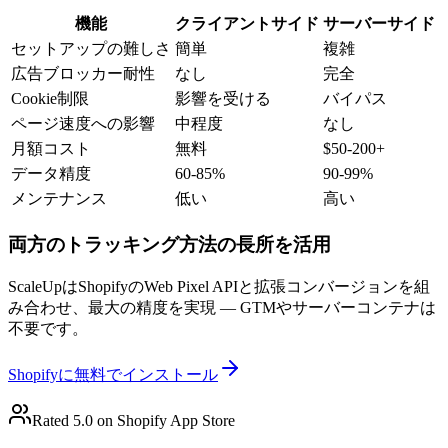
機能
クライアントサイド
サーバーサイド
セットアップの難しさ
簡単
複雑
広告ブロッカー耐性
なし
完全
Cookie制限
影響を受ける
バイパス
ページ速度への影響
中程度
なし
月額コスト
無料
$50-200+
データ精度
60-85%
90-99%
メンテナンス
低い
高い
両方のトラッキング方法の長所を活用
ScaleUpはShopifyのWeb Pixel APIと拡張コンバージョンを組
み合わせ、最大の精度を実現 — GTMやサーバーコンテナは
不要です。
Shopifyに無料でインストール
Rated 5.0 on Shopify App Store