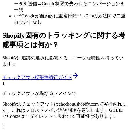
ータを送信→Cookie制限で失われたコンバージョンを
一致
•
**Googleが自動的に重複排除**→2つの方法間で二重
カウントなし
Shopify固有のトラッキングに関する考
慮事項とは何か？
Shopifyは追跡の選択に影響するユニークな特性を持ってい
ます：
チェックアウト拡張性移行ガイド
1
チェックアウトが異なるドメインで
Shopifyのチェックアウトはcheckout.shopify.comで実行されま
す、これはクロスドメイン追跡問題を意味します。GCLID
とCookieはリダイレクトで失われる可能性があります。
2