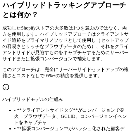
ハイブリッドトラッキングアプローチ
とは何か？
成功したShopifyストアの大多数は1つを選ぶのではなく、両
方を使用します。ハイブリッドアプローチはクライアントサ
イド追跡をプライマリメソッドとして使用し（セットアップ
の容易さとリッチなブラウザデータのため）、それをクライ
アントサイドが見逃すものをキャプチャするためにサーバー
サイドまたは拡張コンバージョンで補完します。
このアプローチは、完全にサーバーサイドセットアップの複
雑さとコストなしで95%+の精度を提供します。
ハイブリッドモデルの仕組み
•
**クライアントサイドタグ**がコンバージョンで発
火→ブラウザデータ、GCLID、コンバージョンイベン
トをキャプチャ
•
**拡張コンバージョン**がハッシュ化された顧客デ