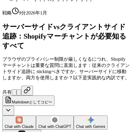
戦略
9分
2026年1月
サーバーサイドvsクライアントサイド
追跡：Shopifyマーチャントが必要知る
すべて
ブラウザのプライバシー制限が厳しくなるにつれ、Shopify
マーチャントは重要な質問に直面します：従来のクライアン
トサイド追跡に stickingべきですか、サーバーサイドに移動
しますか、両方を使用しますか？以下是実践的な内訳です。
共有
Markdownとしてコピー
Chat with
Claude
Chat with
ChatGPT
Chat with
Gemini