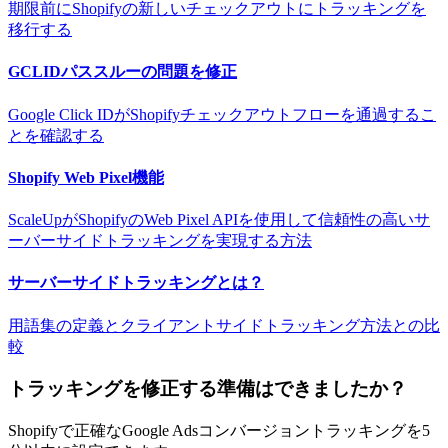
期限前にShopifyの新しいチェックアウトにトラッキングを
移行する
GCLIDパススルーの問題を修正
Google Click IDがShopifyチェックアウトフローを通過するこ
とを確認する
Shopify Web Pixel機能
ScaleUpがShopifyのWeb Pixel APIを使用して信頼性の高いサ
ーバーサイドトラッキングを実現する方法
サーバーサイドトラッキングとは？
用語集の定義とクライアントサイドトラッキング方法との比
較
トラッキングを修正する準備はできましたか？
Shopifyで正確なGoogle Adsコンバージョントラッキングを5