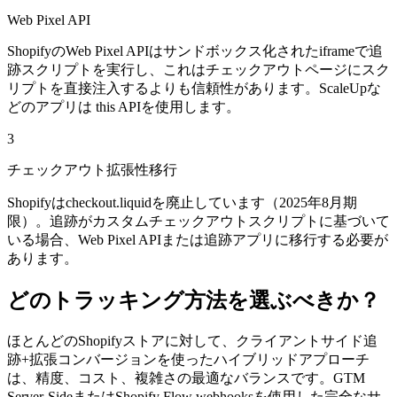
Web Pixel API
ShopifyのWeb Pixel APIはサンドボックス化されたiframeで追
跡スクリプトを実行し、これはチェックアウトページにスク
リプトを直接注入するよりも信頼性があります。ScaleUpな
どのアプリは this APIを使用します。
3
チェックアウト拡張性移行
Shopifyはcheckout.liquidを廃止しています（2025年8月期
限）。追跡がカスタムチェックアウトスクリプトに基づいて
いる場合、Web Pixel APIまたは追跡アプリに移行する必要が
あります。
どのトラッキング方法を選ぶべきか？
ほとんどのShopifyストアに対して、クライアントサイド追
跡+拡張コンバージョンを使ったハイブリッドアプローチ
は、精度、コスト、複雑さの最適なバランスです。GTM
Server-SideまたはShopify Flow webhooksを使用した完全なサ