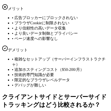
メリット
•
広告ブロッカーにブロックされない
•
ブラウザCookieに制限されない
•
より信頼性の高いデータ収集
•
より良いデータ制御とプライバシー
•
ページ速度への影響なし
デメリット
•
複雑なセットアップ（サーバーインフラストラクチ
ャ）
•
追加ホスティングコスト（$50-200/月）
•
技術的専門知識が必要
•
限定的なブラウザレベルデータ
•
デバッグが難しい
クライアントサイドとサーバーサイド
トラッキングはどう比較されるか？