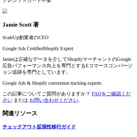
クレジットカード不要
Jamie Scott 著
ScaleUp創業者のCEO
Google Ads Certified
Shopify Expert
Jamieは正確なデータを介してShopifyマーチャントのGoogle
広告パフォーマンス向上を専門とするEコマースコンバージ
ョン追跡を専門としています。
Google Ads & Shopify conversion tracking experts
この記事についてご質問がありますか？
FAQをご確認くだ
さい
または
お問い合わせください
.
関連リソース
チェックアウト拡張性移行ガイド