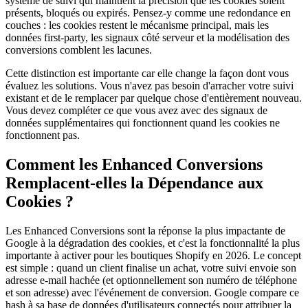
système de suivi qui maintient la précision que les cookies soient
présents, bloqués ou expirés. Pensez-y comme une redondance en
couches : les cookies restent le mécanisme principal, mais les
données first-party, les signaux côté serveur et la modélisation des
conversions comblent les lacunes.
Cette distinction est importante car elle change la façon dont vous
évaluez les solutions. Vous n'avez pas besoin d'arracher votre suivi
existant et de le remplacer par quelque chose d'entièrement nouveau.
Vous devez compléter ce que vous avez avec des signaux de
données supplémentaires qui fonctionnent quand les cookies ne
fonctionnent pas.
Comment les Enhanced Conversions
Remplacent-elles la Dépendance aux
Cookies ?
Les Enhanced Conversions sont la réponse la plus impactante de
Google à la dégradation des cookies, et c'est la fonctionnalité la plus
importante à activer pour les boutiques Shopify en 2026. Le concept
est simple : quand un client finalise un achat, votre suivi envoie son
adresse e-mail hachée (et optionnellement son numéro de téléphone
et son adresse) avec l'événement de conversion. Google compare ce
hash à sa base de données d'utilisateurs connectés pour attribuer la