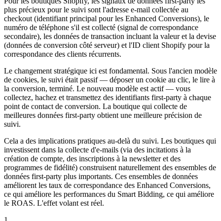
Pour les boutiques Shopify, les signaux de données first-party les
plus précieux pour le suivi sont l'adresse e-mail collectée au
checkout (identifiant principal pour les Enhanced Conversions), le
numéro de téléphone s'il est collecté (signal de correspondance
secondaire), les données de transaction incluant la valeur et la devise
(données de conversion côté serveur) et l'ID client Shopify pour la
correspondance des clients récurrents.
Le changement stratégique ici est fondamental. Sous l'ancien modèle
de cookies, le suivi était passif — déposer un cookie au clic, le lire à
la conversion, terminé. Le nouveau modèle est actif — vous
collectez, hachez et transmettez des identifiants first-party à chaque
point de contact de conversion. La boutique qui collecte de
meilleures données first-party obtient une meilleure précision de
suivi.
Cela a des implications pratiques au-delà du suivi. Les boutiques qui
investissent dans la collecte d'e-mails (via des incitations à la
création de compte, des inscriptions à la newsletter et des
programmes de fidélité) construisent naturellement des ensembles de
données first-party plus importants. Ces ensembles de données
améliorent les taux de correspondance des Enhanced Conversions,
ce qui améliore les performances du Smart Bidding, ce qui améliore
le ROAS. L'effet volant est réel.
1