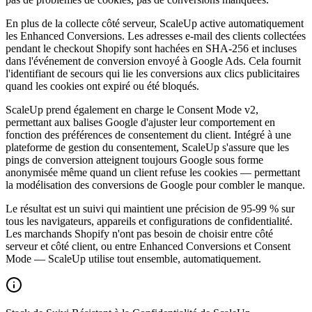
En plus de la collecte côté serveur, ScaleUp active automatiquement
les Enhanced Conversions. Les adresses e-mail des clients collectées
pendant le checkout Shopify sont hachées en SHA-256 et incluses
dans l'événement de conversion envoyé à Google Ads. Cela fournit
l'identifiant de secours qui lie les conversions aux clics publicitaires
quand les cookies ont expiré ou été bloqués.
ScaleUp prend également en charge le Consent Mode v2,
permettant aux balises Google d'ajuster leur comportement en
fonction des préférences de consentement du client. Intégré à une
plateforme de gestion du consentement, ScaleUp s'assure que les
pings de conversion atteignent toujours Google sous forme
anonymisée même quand un client refuse les cookies — permettant
la modélisation des conversions de Google pour combler le manque.
Le résultat est un suivi qui maintient une précision de 95-99 % sur
tous les navigateurs, appareils et configurations de confidentialité.
Les marchands Shopify n'ont pas besoin de choisir entre côté
serveur et côté client, ou entre Enhanced Conversions et Consent
Mode — ScaleUp utilise tout ensemble, automatiquement.