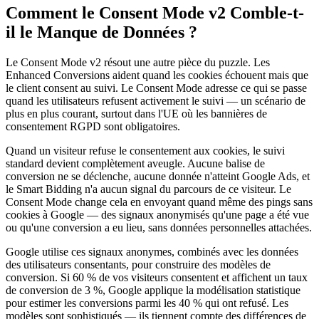
Comment le Consent Mode v2 Comble-t-
il le Manque de Données ?
Le Consent Mode v2 résout une autre pièce du puzzle. Les
Enhanced Conversions aident quand les cookies échouent mais que
le client consent au suivi. Le Consent Mode adresse ce qui se passe
quand les utilisateurs refusent activement le suivi — un scénario de
plus en plus courant, surtout dans l'UE où les bannières de
consentement RGPD sont obligatoires.
Quand un visiteur refuse le consentement aux cookies, le suivi
standard devient complètement aveugle. Aucune balise de
conversion ne se déclenche, aucune donnée n'atteint Google Ads, et
le Smart Bidding n'a aucun signal du parcours de ce visiteur. Le
Consent Mode change cela en envoyant quand même des pings sans
cookies à Google — des signaux anonymisés qu'une page a été vue
ou qu'une conversion a eu lieu, sans données personnelles attachées.
Google utilise ces signaux anonymes, combinés avec les données
des utilisateurs consentants, pour construire des modèles de
conversion. Si 60 % de vos visiteurs consentent et affichent un taux
de conversion de 3 %, Google applique la modélisation statistique
pour estimer les conversions parmi les 40 % qui ont refusé. Les
modèles sont sophistiqués — ils tiennent compte des différences de