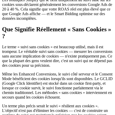
cookies sous-déclarent généralement les conversions Google Ads de
20 à 40 %. Cela signifie que votre ROAS réel est plus élevé que ce
que Google Ads affiche — et le Smart Bidding optimise sur des
données incomplètes.
Que Signifie Réellement « Sans Cookies »
?
Le terme « suivi sans cookies » est beaucoup utilisé, mais il est
trompeur. Le véritable suivi sans cookies — mesurer les conversions
sans aucune implication de cookies — n'existe pratiquement pas. Ce
que la plupart des gens veulent dire, c'est un suivi qui ne dépend pas
des cookies pour sa précision.
Même les Enhanced Conversions, le suivi côté serveur et le Consent
Mode bénéficient des cookies lorsqu'ils sont disponibles. Le GCLID
(Google Click Identifier) est stocké dans un cookie first-party, et
lorsque ce cookie survit, le suivi fonctionne parfaitement via le
chemin traditionnel. Les méthodes « sans cookies » interviennent en
secours quand les cookies échouent.
Un terme plus précis serait le suivi « résilient aux cookies ».
L'objectif n'est pas d'éliminer les cookies — c'est de construire un