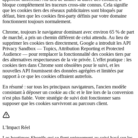
bloque complètement les traceurs cross-site connus. Cela signifie
que les cookies tiers des réseaux publicitaires sont bloqués par
défaut, bien que les cookies first-party définis par votre domaine
fonctionnent toujours normalement.
Chrome, toujours le navigateur dominant avec environ 65 % de part
de marché, a pris un chemin différent de celui attendu. Au lieu de
supprimer les cookies tiers directement, Google a introduit les API
Privacy Sandbox — Topics, Attribution Reporting et Protected
Audience — pour remplacer la fonctionnalité des cookies tiers par
des alternatives respectueuses de la vie privée. L'effet pratique : les
cookies tiers dans Chrome sont obsolètes pour le suivi, et les
nouvelles API fournissent des données agrégées et limitées par
rapport à ce que les cookies offraient autrefois.
En résumé : sur tous les principaux navigateurs, l'ancien modèle
consistant à déposer un cookie au clic et le lire lors de la conversion
n'est plus fiable. Votre stratégie de suivi doit fonctionner sans
supposer que les cookies survivront au parcours client.
L'Impact Réel
Les boutiques Shopify qui se fient uniquement au suivi basé sur les