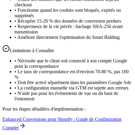
checkout
•
Fonctionne quand les cookies sont bloqués, expirés ou
supprimés
•
Récupère 15-20 % des données de conversion perdues
•
Respectueux de la vie privée : hachage SHA-256 avant
transmission
•
Améliore directement l'optimisation du Smart Bidding
Limitations à Connaître
•
Nécessite que le client soit connecté à son compte Google
pour la correspondance
•
Le taux de correspondance est d'environ 70-80 %, pas 100
%
•
Doit être activé séparément dans les paramètres Google Ads
•
La configuration manuelle via GTM est sujette aux erreurs
•
N'aide pas pour les événements de vue ou du haut de
l'entonnoir
Pour les étapes détaillées d'implémentation :
Enhanced Conversions pour Shopify : Guide de Configuration
Complet