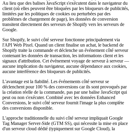
Au lieu que des balises JavaScript s'exécutent dans le navigateur du
client (où elles peuvent être bloquées par les bloqueurs de publicités,
limitées par les politiques de cookies ou perturbées par des
problèmes de chargement de page), les données de conversion
transitent directement des serveurs de Shopify vers les serveurs de
Google.
Sur Shopify, le suivi côté serveur fonctionne principalement via
l'API Web Pixel. Quand un client finalise un achat, le backend de
Shopify traite la commande et déclenche un événement côté serveur
contenant les données de transaction, les informations client et les
signaux d'attribution. Cet événement voyage de serveur à serveur —
aucune implication du navigateur, aucune dépendance aux cookies,
aucune interférence des bloqueurs de publicités.
L'avantage est la fiabilité. Les événements côté serveur se
déclenchent pour 100 % des conversions car ils sont provoqués par
la création réelle de la commande, pas par une balise JavaScript qui
peut ou non s'exécuter. Combiné avec les données Enhanced
Conversions, le suivi côté serveur fournit l'image la plus complète
des conversions disponible.
L'approche traditionnelle du suivi côté serveur impliquait Google
Tag Manager Server-Side (GTM SS), qui nécessite la mise en place
d'un serveur cloud dédié (typiquement sur Google Cloud), la