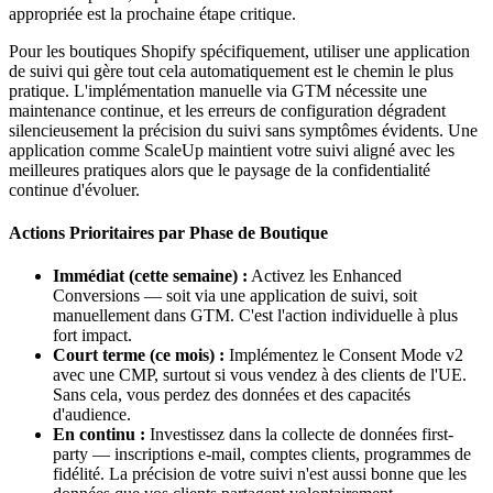
appropriée est la prochaine étape critique.
Pour les boutiques Shopify spécifiquement, utiliser une application
de suivi qui gère tout cela automatiquement est le chemin le plus
pratique. L'implémentation manuelle via GTM nécessite une
maintenance continue, et les erreurs de configuration dégradent
silencieusement la précision du suivi sans symptômes évidents. Une
application comme ScaleUp maintient votre suivi aligné avec les
meilleures pratiques alors que le paysage de la confidentialité
continue d'évoluer.
Actions Prioritaires par Phase de Boutique
Immédiat (cette semaine) :
Activez les Enhanced
Conversions — soit via une application de suivi, soit
manuellement dans GTM. C'est l'action individuelle à plus
fort impact.
Court terme (ce mois) :
Implémentez le Consent Mode v2
avec une CMP, surtout si vous vendez à des clients de l'UE.
Sans cela, vous perdez des données et des capacités
d'audience.
En continu :
Investissez dans la collecte de données first-
party — inscriptions e-mail, comptes clients, programmes de
fidélité. La précision de votre suivi n'est aussi bonne que les