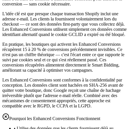
conversion — sans cookie nécessaire.
L'idée clé est que presque chaque transaction Shopify inclut une
adresse e-mail. Les clients la fournissent volontairement lors du
checkout — ce sont des données first-party que vous collectez déjà.
Les Enhanced Conversions utilisent simplement ces données comme
identifiant alternatif quand le cookie GCLID a expiré ou été bloqué.
En pratique, les boutiques qui activent les Enhanced Conversions
récupèrent 15 à 20 % de conversions précédemment invisibles. Ce
n'est pas un chiffre théorique — c'est l'écart entre ce que rapporte le
suivi par cookies seul et ce qui s'est réellement passé. Ces
conversions récupérées alimentent directement le Smart Bidding,
améliorant sa capacité à optimiser vos campagnes.
Les Enhanced Conversions sont conformes à la confidentialité par
conception. Les données client sont hachées en SHA-256 avant de
quitter votre boutique, donc Google reçoit une chaîne de hachage
irréversible plutôt que l'adresse e-mail réelle. Combiné avec des
mécanismes de consentement appropriés, cette approche est
compatible avec le RGPD, le CCPA et la LGPD.
Pourquoi les Enhanced Conversions Fonctionnent
•
Utilise des données que les clients fournissent déjà au