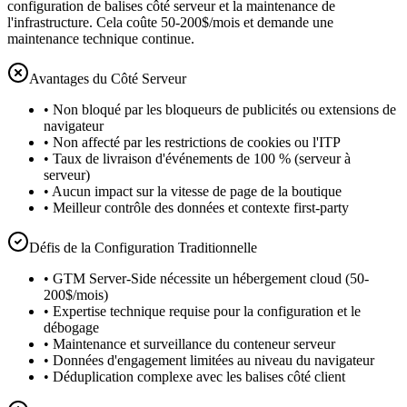
configuration de balises côté serveur et la maintenance de
l'infrastructure. Cela coûte 50-200$/mois et demande une
maintenance technique continue.
Avantages du Côté Serveur
•
Non bloqué par les bloqueurs de publicités ou extensions de
navigateur
•
Non affecté par les restrictions de cookies ou l'ITP
•
Taux de livraison d'événements de 100 % (serveur à
serveur)
•
Aucun impact sur la vitesse de page de la boutique
•
Meilleur contrôle des données et contexte first-party
Défis de la Configuration Traditionnelle
•
GTM Server-Side nécessite un hébergement cloud (50-
200$/mois)
•
Expertise technique requise pour la configuration et le
débogage
•
Maintenance et surveillance du conteneur serveur
•
Données d'engagement limitées au niveau du navigateur
•
Déduplication complexe avec les balises côté client