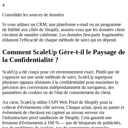
4
Consolider les sources de données
Si vous utilisez un CRM, une plateforme e-mail ou un programme
de fidélité aux côtés de Shopify, assurez-vous que les données client
circulent de manière cohérente. Les données first-party fragmentées
réduisent l'efficacité de chaque méthode de suivi qui en dépend.
Comment ScaleUp Gère-t-il le Paysage de
la Confidentialité ?
ScaleUp a été conçu pour cet environnement exact. Plutôt que de
s'appuyer sur une seule méthode de suivi, ScaleUp superpose
plusieurs signaux résistants à la confidentialité pour maximiser la
précision des conversions indépendamment du navigateur, des
paramètres de cookies ou de l'état de consentement du client.
Au cœur, ScaleUp utilise l'API Web Pixel de Shopify pour la
collecte d'événements côté serveur. Chaque achat, ajout au panier et
événement de checkout est capturé au niveau serveur via
l'infrastructure pixel sandboxée de Shopify. Cela garantit une
livraison d'événements à 100 % — pas de bloqueurs de publicités,
pas de problèmes de cookies, pas de conversions manquées.