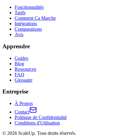
Fonctionnalités
Tarifs
Comment Ça Marche
Intégrations
Comparaisons
Avis
Apprendre
Guides
Blog
Ressources
FAQ
Glossaire
Entreprise
À Propos
Contact
Politique de Confidentialité
Conditions d'Utilisation
©
2026
ScaleUp. Tous droits réservés.