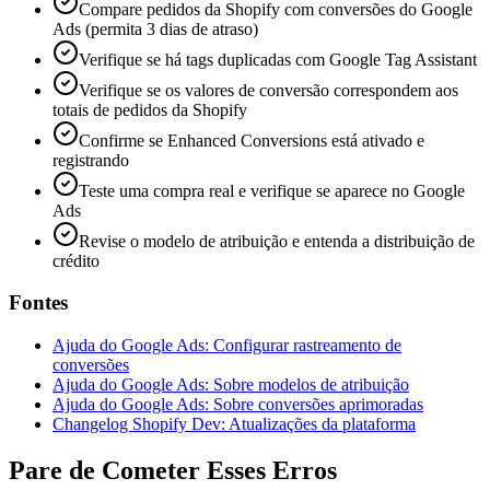
Compare pedidos da Shopify com conversões do Google
Ads (permita 3 dias de atraso)
Verifique se há tags duplicadas com Google Tag Assistant
Verifique se os valores de conversão correspondem aos
totais de pedidos da Shopify
Confirme se Enhanced Conversions está ativado e
registrando
Teste uma compra real e verifique se aparece no Google
Ads
Revise o modelo de atribuição e entenda a distribuição de
crédito
Fontes
Ajuda do Google Ads: Configurar rastreamento de
conversões
Ajuda do Google Ads: Sobre modelos de atribuição
Ajuda do Google Ads: Sobre conversões aprimoradas
Changelog Shopify Dev: Atualizações da plataforma
Pare de Cometer Esses Erros