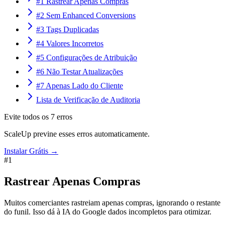
#1 Rastrear Apenas Compras
#2 Sem Enhanced Conversions
#3 Tags Duplicadas
#4 Valores Incorretos
#5 Configurações de Atribuição
#6 Não Testar Atualizações
#7 Apenas Lado do Cliente
Lista de Verificação de Auditoria
Evite todos os 7 erros
ScaleUp previne esses erros automaticamente.
Instalar Grátis →
#
1
Rastrear Apenas Compras
Muitos comerciantes rastreiam apenas compras, ignorando o restante
do funil. Isso dá à IA do Google dados incompletos para otimizar.