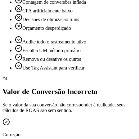
Contagem de conversões inflada
CPA artificialmente baixo
Decisões de otimização ruins
Orçamento desperdiçado
Audite todo o rastreamento ativo
Escolha UM método primário
Remova ou desative os outros
Use Tag Assistant para verificar
#
4
Valor de Conversão Incorreto
Se o valor da sua conversão não corresponder à realidade, seus
cálculos de ROAS são sem sentido.
Correção