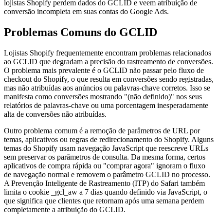
lojistas Shopify perdem dados do GCLID e veem atribuição de
conversão incompleta em suas contas do Google Ads.
Problemas Comuns do GCLID
Lojistas Shopify frequentemente encontram problemas relacionados
ao GCLID que degradam a precisão do rastreamento de conversões.
O problema mais prevalente é o GCLID não passar pelo fluxo de
checkout do Shopify, o que resulta em conversões sendo registradas,
mas não atribuídas aos anúncios ou palavras-chave corretos. Isso se
manifesta como conversões mostrando "(não definido)" nos seus
relatórios de palavras-chave ou uma porcentagem inesperadamente
alta de conversões não atribuídas.
Outro problema comum é a remoção de parâmetros de URL por
temas, aplicativos ou regras de redirecionamento do Shopify. Alguns
temas do Shopify usam navegação JavaScript que reescreve URLs
sem preservar os parâmetros de consulta. Da mesma forma, certos
aplicativos de compra rápida ou "comprar agora" ignoram o fluxo
de navegação normal e removem o parâmetro GCLID no processo.
A Prevenção Inteligente de Rastreamento (ITP) do Safari também
limita o cookie _gcl_aw a 7 dias quando definido via JavaScript, o
que significa que clientes que retornam após uma semana perdem
completamente a atribuição do GCLID.