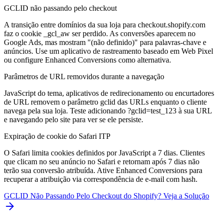
GCLID não passando pelo checkout
A transição entre domínios da sua loja para checkout.shopify.com
faz o cookie _gcl_aw ser perdido. As conversões aparecem no
Google Ads, mas mostram "(não definido)" para palavras-chave e
anúncios. Use um aplicativo de rastreamento baseado em Web Pixel
ou configure Enhanced Conversions como alternativa.
Parâmetros de URL removidos durante a navegação
JavaScript do tema, aplicativos de redirecionamento ou encurtadores
de URL removem o parâmetro gclid das URLs enquanto o cliente
navega pela sua loja. Teste adicionando ?gclid=test_123 à sua URL
e navegando pelo site para ver se ele persiste.
Expiração de cookie do Safari ITP
O Safari limita cookies definidos por JavaScript a 7 dias. Clientes
que clicam no seu anúncio no Safari e retornam após 7 dias não
terão sua conversão atribuída. Ative Enhanced Conversions para
recuperar a atribuição via correspondência de e-mail com hash.
GCLID Não Passando Pelo Checkout do Shopify? Veja a Solução