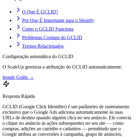
O Que É GCLID?
Por Que É Importante para o Shopify
Como o GCLID Funciona
Problemas Comuns do GCLID
Termos Relacionados
Configuração automática do GCLID
O ScaleUp gerencia a atribuição do GCLID automaticamente.
Instale Grátis →
Resposta Rápida
GCLID (Google Click Identifier) é um parâmetro de rastreamento
exclusivo que o Google Ads adiciona automaticamente às suas
URLs de destino quando alguém clica no seu anúncio. Ele conecta
o clique no anúncio às ações subsequentes no seu site — como
compras, adições ao carrinho e cadastros — permitindo que o
Google atribua as conversões à campanha, grupo de anúncios,