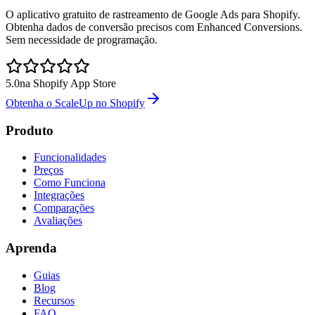
O aplicativo gratuito de rastreamento de Google Ads para Shopify.
Obtenha dados de conversão precisos com Enhanced Conversions.
Sem necessidade de programação.
5.0
na Shopify App Store
Obtenha o ScaleUp no Shopify
Produto
Funcionalidades
Preços
Como Funciona
Integrações
Comparações
Avaliações
Aprenda
Guias
Blog
Recursos
FAQ