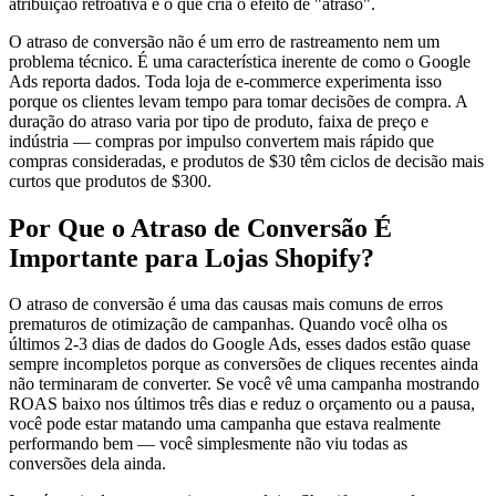
atribuição retroativa é o que cria o efeito de "atraso".
O atraso de conversão não é um erro de rastreamento nem um
problema técnico. É uma característica inerente de como o Google
Ads reporta dados. Toda loja de e-commerce experimenta isso
porque os clientes levam tempo para tomar decisões de compra. A
duração do atraso varia por tipo de produto, faixa de preço e
indústria — compras por impulso convertem mais rápido que
compras consideradas, e produtos de $30 têm ciclos de decisão mais
curtos que produtos de $300.
Por Que o Atraso de Conversão É
Importante para Lojas Shopify?
O atraso de conversão é uma das causas mais comuns de erros
prematuros de otimização de campanhas. Quando você olha os
últimos 2-3 dias de dados do Google Ads, esses dados estão quase
sempre incompletos porque as conversões de cliques recentes ainda
não terminaram de converter. Se você vê uma campanha mostrando
ROAS baixo nos últimos três dias e reduz o orçamento ou a pausa,
você pode estar matando uma campanha que estava realmente
performando bem — você simplesmente não viu todas as
conversões dela ainda.