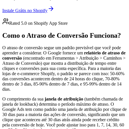
Instale Grátis no Shopify
Rated 5.0 on Shopify App Store
Como o Atraso de Conversão Funciona?
O atraso de conversão segue um padrão previsível que você pode
aprender a considerar. O Google fornece um
relatório de atraso de
conversão
(encontrado em Ferramentas > Atribuição > Caminhos >
Atraso de Conversão) que mostra a distribuição de tempo entre
cliques e conversões para sua conta específica. Para a maioria das
lojas de e-commerce Shopify, o padrão se parece com isso: 50-60%
das conversões acontecem dentro de 24 horas do clique, 70-80%
dentro de 3 dias, 85-90% dentro de 7 dias, e 95-99% dentro de 14
dias.
O comprimento da sua
janela de atribuição
(também chamada de
janela de lookback) determina o período máximo de atraso. O
Google Ads tem como padrão uma janela de atribuição por clique de
30 dias para a maioria das ações de conversão, significando que um
clique que aconteceu até 30 dias atrás ainda pode receber crédito
pela conversão de hoje. Você pode ajustar isso para 1, 7, 14, 30, 60