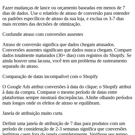
Fazer mudanças de lance ou orçamento baseadas em menos de 7
dias de dados. Use o relatório de atraso de conversão para entender
os padrões específicos de atraso da sua loja, e exclua os 3-7 dias
mais recentes das decisões de otimização.
Confundir atraso com conversões ausentes
Atraso de conversão significa que dados chegam atrasados.
Conversões ausentes significam que dados nunca chegam. Compare
dados totalmente maturados (30+ dias) com registros do Shopify. Se
ainda houver uma lacuna, você tem um problema de rastreamento
separado do atraso.
Comparação de datas incompatível com o Shopify
O Google Ads atribui conversões à data do clique; o Shopify atribui
à data da compra. Comparar o mesmo período de datas entre
plataformas sempre mostrará discrepâncias. Alinhe olhando períodos
mais longos onde os efeitos de atraso se equilibram.
Janela de atribuição muito curta
Definir uma janela de atribuição de 7 dias para produtos com um
período de consideração de 2-3 semanas significa que conversões
legítimas caem fora da janela completamente. Verifique seu tempo