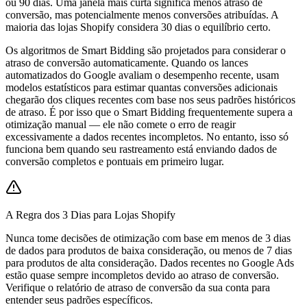
ou 90 dias. Uma janela mais curta significa menos atraso de
conversão, mas potencialmente menos conversões atribuídas. A
maioria das lojas Shopify considera 30 dias o equilíbrio certo.
Os algoritmos de Smart Bidding são projetados para considerar o
atraso de conversão automaticamente. Quando os lances
automatizados do Google avaliam o desempenho recente, usam
modelos estatísticos para estimar quantas conversões adicionais
chegarão dos cliques recentes com base nos seus padrões históricos
de atraso. É por isso que o Smart Bidding frequentemente supera a
otimização manual — ele não comete o erro de reagir
excessivamente a dados recentes incompletos. No entanto, isso só
funciona bem quando seu rastreamento está enviando dados de
conversão completos e pontuais em primeiro lugar.
A Regra dos 3 Dias para Lojas Shopify
Nunca tome decisões de otimização com base em menos de 3 dias
de dados para produtos de baixa consideração, ou menos de 7 dias
para produtos de alta consideração. Dados recentes no Google Ads
estão quase sempre incompletos devido ao atraso de conversão.
Verifique o relatório de atraso de conversão da sua conta para
entender seus padrões específicos.