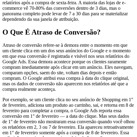
relatórios após a compra de sexta-feira. A maioria das lojas de e-
commerce vê 70-80% das conversões dentro de 3 dias, mas o
panorama completo pode levar de 7 a 30 dias para se materializar
dependendo da sua janela de atribuição.
O Que É Atraso de Conversão?
Atraso de conversão refere-se à demora entre o momento em que
um cliente clica em um dos seus anúncios do Google e o momento
em que essa conversão é registrada e visível nos seus relatórios do
Google Ads. Essa demora acontece porque os clientes raramente
compram imediatamente após clicar em um anúncio. Eles navegam,
comparam opções, saem do site, voltam dias depois e então
compram. O Google atribui essa compra à data do clique original,
mas os dados de conversão não aparecem nos relatórios até que a
compra realmente aconteça.
Por exemplo, se um cliente clica no seu anúncio de Shopping em 1°
de fevereiro, adiciona um produto ao carrinho, sai, e retorna em 8 de
fevereiro para completar a compra, o Google Ads reporta essa
conversão em 1° de fevereiro — a data do clique. Mas seus dados
de 1° de fevereiro não mostraram essa conversão quando você olhou
os relatórios em 2, 3 ou 7 de fevereiro. Ela apareceu retroativamente
em 1° de fevereiro somente após a compra de 8 de fevereiro. Essa