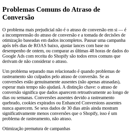
Problemas Comuns do Atraso de
Conversão
O problema mais prejudicial não é o atraso de conversão em si — é
a incompreensão do atraso de conversão e a tomada de decisões de
otimização baseadas em dados incompletos. Pausar uma campanha
após três dias de ROAS baixo, ajustar lances com base no
desempenho de ontem, ou comparar as últimas 48 horas de dados do
Google Ads com receita do Shopify são todos erros comuns que
derivam de não considerar o atraso.
Um problema separado mas relacionado é quando problemas de
rastreamento são culpados pelo atraso de conversão. Se as
conversões estão genuinamente ausentes (não apenas atrasadas),
esperar mais tempo não ajudará. A distinção chave: o atraso de
conversão significa que dados aparecem retroativamente ao longo de
dias ou semanas. Conversões ausentes devido a rastreamento
quebrado, cookies expirados ou Enhanced Conversions ausentes
nunca aparecem. Se seus dados de 30 dias atrás ainda mostram
significativamente menos conversões que o Shopify, isso é um
problema de rastreamento, não atraso.
Otimização prematura de campanhas