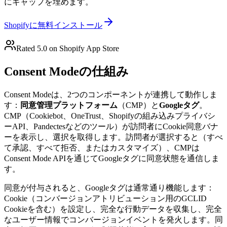
にギャップを埋めます。
Shopifyに無料インストール
Rated 5.0 on Shopify App Store
Consent Modeの仕組み
Consent Modeは、2つのコンポーネントが連携して動作しま
す：
同意管理プラットフォーム
（CMP）と
Googleタグ
。
CMP（Cookiebot、OneTrust、Shopifyの組み込みプライバシ
ーAPI、Pandectesなどのツール）が訪問者にCookie同意バナ
ーを表示し、選択を取得します。訪問者が選択すると（すべ
て承認、すべて拒否、またはカスタマイズ）、CMPは
Consent Mode APIを通じてGoogleタグに同意状態を通信しま
す。
同意が付与されると、Googleタグは通常通り機能します：
Cookie（コンバージョンアトリビューション用のGCLID
Cookieを含む）を設定し、完全な行動データを収集し、完全
なユーザー情報でコンバージョンイベントを発火します。同