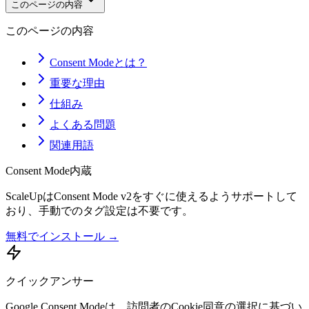
このページの内容
このページの内容
Consent Modeとは？
重要な理由
仕組み
よくある問題
関連用語
Consent Mode内蔵
ScaleUpはConsent Mode v2をすぐに使えるようサポートして
おり、手動でのタグ設定は不要です。
無料でインストール →
クイックアンサー
Google Consent Modeは、訪問者のCookie同意の選択に基づい