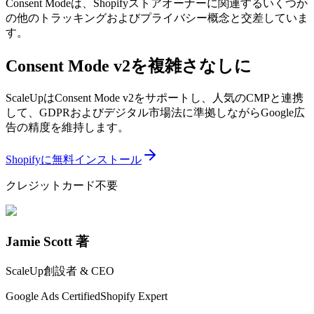
Consent Modeは、Shopifyストアオーナーに関連するいくつか
の他のトラッキングおよびプライバシー概念と交差していま
す。
Consent Mode v2を複雑さなしに
ScaleUpはConsent Mode v2をサポートし、人気のCMPと連携
して、GDPRおよびデジタル市場法に準拠しながらGoogle広
告の精度を維持します。
Shopifyに無料インストール
クレジットカード不要
Jamie Scott 著
ScaleUp創設者 & CEO
Google Ads Certified
Shopify Expert