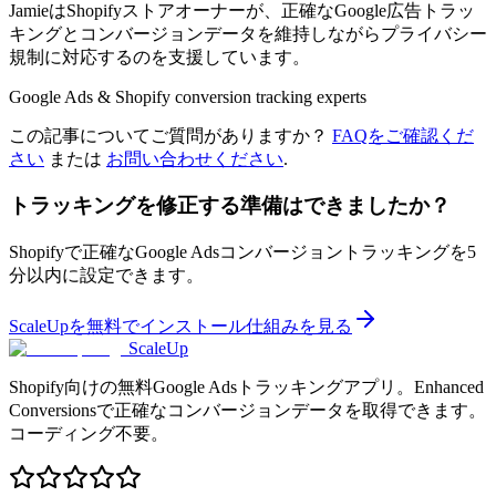
JamieはShopifyストアオーナーが、正確なGoogle広告トラッ
キングとコンバージョンデータを維持しながらプライバシー
規制に対応するのを支援しています。
Google Ads & Shopify conversion tracking experts
この記事についてご質問がありますか？
FAQをご確認くだ
さい
または
お問い合わせください
.
トラッキングを修正する準備はできましたか？
Shopifyで正確なGoogle Adsコンバージョントラッキングを5
分以内に設定できます。
ScaleUpを無料でインストール
仕組みを見る
ScaleUp
Shopify向けの無料Google Adsトラッキングアプリ。Enhanced
Conversionsで正確なコンバージョンデータを取得できます。
コーディング不要。