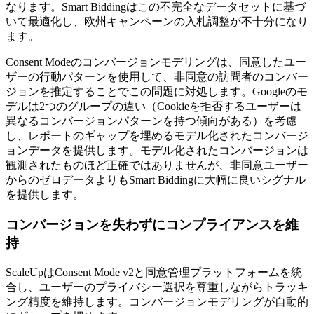
なります。Smart Biddingはこの不完全なデータセットに基づ
いて最適化し、欧州キャンペーンの入札調整が不十分になり
ます。
Consent Modeのコンバージョンモデリングは、同意したユー
ザーの行動パターンを使用して、非同意の訪問者のコンバー
ジョンを推定することでこの問題に対処します。Googleのモ
デルは2つのグループの違い（Cookieを拒否するユーザーは
異なるコンバージョンパターンを持つ傾向がある）を考慮
し、レポートのギャップを埋めるモデル化されたコンバージ
ョンデータを提供します。モデル化されたコンバージョンは
観測されたものほど正確ではありませんが、非同意ユーザー
からのゼロデータよりもSmart Biddingに大幅に良いシグナル
を提供します。
コンバージョンを失わずにコンプライアンスを維
持
ScaleUpはConsent Mode v2と同意管理プラットフォームを統
合し、ユーザーのプライバシー選択を尊重しながらトラッキ
ング精度を維持します。コンバージョンモデリングが自動的