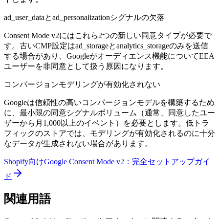
ad_user_dataとad_personalizationシグナルの欠落
Consent Mode v2にはこれら2つの新しい同意タイプが必要で
す。古いCMP設定はad_storageとanalytics_storageのみを送信
する場合があり、Googleがオーディエンス機能についてEEA
ユーザーを非同意として扱う原因になります。
コンバージョンモデリングが有効化されない
Googleは信頼性の高いコンバージョンモデルを構築するため
に、最小限の同意シグナルボリューム（通常、同意したユー
ザーから月1,000以上のイベント）を必要とします。低トラ
フィックのストアでは、モデリングが有効化されるのに十分
なデータが生成されない場合があります。
Shopify向けGoogle Consent Mode v2：完全セットアップガイ
ド
関連用語