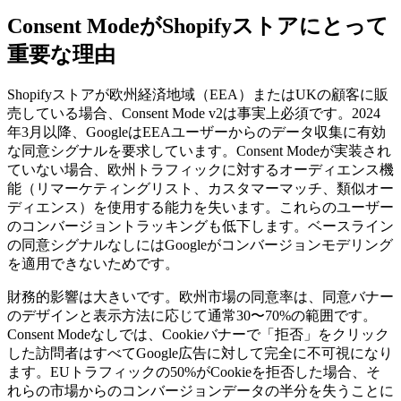
Consent ModeがShopifyストアにとって
重要な理由
Shopifyストアが欧州経済地域（EEA）またはUKの顧客に販
売している場合、Consent Mode v2は事実上必須です。2024
年3月以降、GoogleはEEAユーザーからのデータ収集に有効
な同意シグナルを要求しています。Consent Modeが実装され
ていない場合、欧州トラフィックに対するオーディエンス機
能（リマーケティングリスト、カスタマーマッチ、類似オー
ディエンス）を使用する能力を失います。これらのユーザー
のコンバージョントラッキングも低下します。ベースライン
の同意シグナルなしにはGoogleがコンバージョンモデリング
を適用できないためです。
財務的影響は大きいです。欧州市場の同意率は、同意バナー
のデザインと表示方法に応じて通常30〜70%の範囲です。
Consent Modeなしでは、Cookieバナーで「拒否」をクリック
した訪問者はすべてGoogle広告に対して完全に不可視になり
ます。EUトラフィックの50%がCookieを拒否した場合、そ
れらの市場からのコンバージョンデータの半分を失うことに