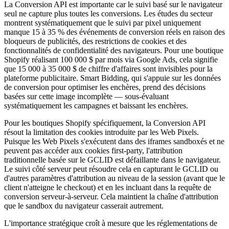
La Conversion API est importante car le suivi basé sur le navigateur
seul ne capture plus toutes les conversions. Les études du secteur
montrent systématiquement que le suivi par pixel uniquement
manque 15 à 35 % des événements de conversion réels en raison des
bloqueurs de publicités, des restrictions de cookies et des
fonctionnalités de confidentialité des navigateurs. Pour une boutique
Shopify réalisant 100 000 $ par mois via Google Ads, cela signifie
que 15 000 à 35 000 $ de chiffre d'affaires sont invisibles pour la
plateforme publicitaire. Smart Bidding, qui s'appuie sur les données
de conversion pour optimiser les enchères, prend des décisions
basées sur cette image incomplète — sous-évaluant
systématiquement les campagnes et baissant les enchères.
Pour les boutiques Shopify spécifiquement, la Conversion API
résout la limitation des cookies introduite par les Web Pixels.
Puisque les Web Pixels s'exécutent dans des iframes sandboxés et ne
peuvent pas accéder aux cookies first-party, l'attribution
traditionnelle basée sur le GCLID est défaillante dans le navigateur.
Le suivi côté serveur peut résoudre cela en capturant le GCLID ou
d'autres paramètres d'attribution au niveau de la session (avant que le
client n'atteigne le checkout) et en les incluant dans la requête de
conversion serveur-à-serveur. Cela maintient la chaîne d'attribution
que le sandbox du navigateur casserait autrement.
L'importance stratégique croît à mesure que les réglementations de