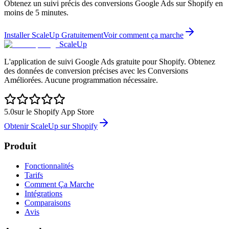
Obtenez un suivi précis des conversions Google Ads sur Shopify en
moins de 5 minutes.
Installer ScaleUp Gratuitement
Voir comment ça marche
ScaleUp
L'application de suivi Google Ads gratuite pour Shopify. Obtenez
des données de conversion précises avec les Conversions
Améliorées. Aucune programmation nécessaire.
5.0
sur le Shopify App Store
Obtenir ScaleUp sur Shopify
Produit
Fonctionnalités
Tarifs
Comment Ça Marche
Intégrations
Comparaisons
Avis