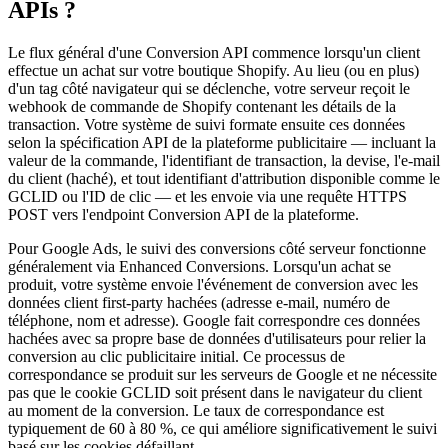
APIs ?
Le flux général d'une Conversion API commence lorsqu'un client
effectue un achat sur votre boutique Shopify. Au lieu (ou en plus)
d'un tag côté navigateur qui se déclenche, votre serveur reçoit le
webhook de commande de Shopify contenant les détails de la
transaction. Votre système de suivi formate ensuite ces données
selon la spécification API de la plateforme publicitaire — incluant la
valeur de la commande, l'identifiant de transaction, la devise, l'e-mail
du client (haché), et tout identifiant d'attribution disponible comme le
GCLID ou l'ID de clic — et les envoie via une requête HTTPS
POST vers l'endpoint Conversion API de la plateforme.
Pour Google Ads, le suivi des conversions côté serveur fonctionne
généralement via Enhanced Conversions. Lorsqu'un achat se
produit, votre système envoie l'événement de conversion avec les
données client first-party hachées (adresse e-mail, numéro de
téléphone, nom et adresse). Google fait correspondre ces données
hachées avec sa propre base de données d'utilisateurs pour relier la
conversion au clic publicitaire initial. Ce processus de
correspondance se produit sur les serveurs de Google et ne nécessite
pas que le cookie GCLID soit présent dans le navigateur du client
au moment de la conversion. Le taux de correspondance est
typiquement de 60 à 80 %, ce qui améliore significativement le suivi
basé sur les cookies défaillant.