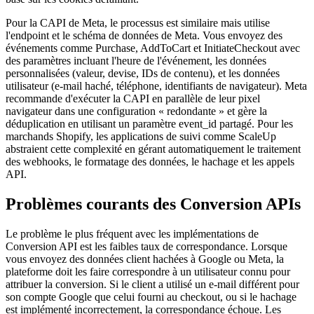
Pour la CAPI de Meta, le processus est similaire mais utilise
l'endpoint et le schéma de données de Meta. Vous envoyez des
événements comme Purchase, AddToCart et InitiateCheckout avec
des paramètres incluant l'heure de l'événement, les données
personnalisées (valeur, devise, IDs de contenu), et les données
utilisateur (e-mail haché, téléphone, identifiants de navigateur). Meta
recommande d'exécuter la CAPI en parallèle de leur pixel
navigateur dans une configuration « redondante » et gère la
déduplication en utilisant un paramètre event_id partagé. Pour les
marchands Shopify, les applications de suivi comme ScaleUp
abstraient cette complexité en gérant automatiquement le traitement
des webhooks, le formatage des données, le hachage et les appels
API.
Problèmes courants des Conversion APIs
Le problème le plus fréquent avec les implémentations de
Conversion API est les faibles taux de correspondance. Lorsque
vous envoyez des données client hachées à Google ou Meta, la
plateforme doit les faire correspondre à un utilisateur connu pour
attribuer la conversion. Si le client a utilisé un e-mail différent pour
son compte Google que celui fourni au checkout, ou si le hachage
est implémenté incorrectement, la correspondance échoue. Les