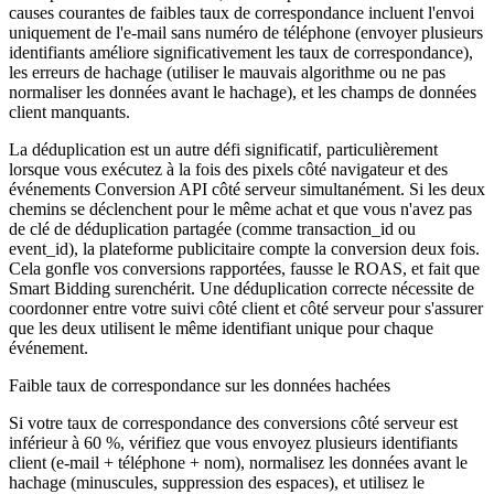
causes courantes de faibles taux de correspondance incluent l'envoi
uniquement de l'e-mail sans numéro de téléphone (envoyer plusieurs
identifiants améliore significativement les taux de correspondance),
les erreurs de hachage (utiliser le mauvais algorithme ou ne pas
normaliser les données avant le hachage), et les champs de données
client manquants.
La déduplication est un autre défi significatif, particulièrement
lorsque vous exécutez à la fois des pixels côté navigateur et des
événements Conversion API côté serveur simultanément. Si les deux
chemins se déclenchent pour le même achat et que vous n'avez pas
de clé de déduplication partagée (comme transaction_id ou
event_id), la plateforme publicitaire compte la conversion deux fois.
Cela gonfle vos conversions rapportées, fausse le ROAS, et fait que
Smart Bidding surenchérit. Une déduplication correcte nécessite de
coordonner entre votre suivi côté client et côté serveur pour s'assurer
que les deux utilisent le même identifiant unique pour chaque
événement.
Faible taux de correspondance sur les données hachées
Si votre taux de correspondance des conversions côté serveur est
inférieur à 60 %, vérifiez que vous envoyez plusieurs identifiants
client (e-mail + téléphone + nom), normalisez les données avant le
hachage (minuscules, suppression des espaces), et utilisez le