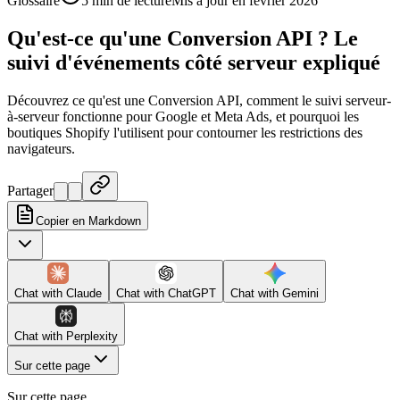
Glossaire
5 min de lecture
Mis à jour en février 2026
Qu'est-ce qu'une Conversion API ? Le
suivi d'événements côté serveur expliqué
Découvrez ce qu'est une Conversion API, comment le suivi serveur-
à-serveur fonctionne pour Google et Meta Ads, et pourquoi les
boutiques Shopify l'utilisent pour contourner les restrictions des
navigateurs.
Partager
Copier en Markdown
Chat with
Claude
Chat with
ChatGPT
Chat with
Gemini
Chat with
Perplexity
Sur cette page
Sur cette page