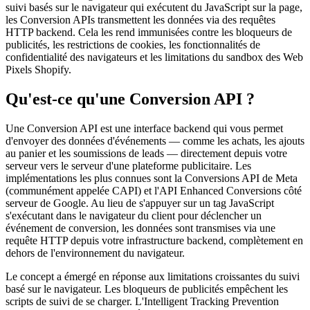
suivi basés sur le navigateur qui exécutent du JavaScript sur la page,
les Conversion APIs transmettent les données via des requêtes
HTTP backend. Cela les rend immunisées contre les bloqueurs de
publicités, les restrictions de cookies, les fonctionnalités de
confidentialité des navigateurs et les limitations du sandbox des Web
Pixels Shopify.
Qu'est-ce qu'une Conversion API ?
Une Conversion API est une interface backend qui vous permet
d'envoyer des données d'événements — comme les achats, les ajouts
au panier et les soumissions de leads — directement depuis votre
serveur vers le serveur d'une plateforme publicitaire. Les
implémentations les plus connues sont la Conversions API de Meta
(communément appelée CAPI) et l'API Enhanced Conversions côté
serveur de Google. Au lieu de s'appuyer sur un tag JavaScript
s'exécutant dans le navigateur du client pour déclencher un
événement de conversion, les données sont transmises via une
requête HTTP depuis votre infrastructure backend, complètement en
dehors de l'environnement du navigateur.
Le concept a émergé en réponse aux limitations croissantes du suivi
basé sur le navigateur. Les bloqueurs de publicités empêchent les
scripts de suivi de se charger. L'Intelligent Tracking Prevention