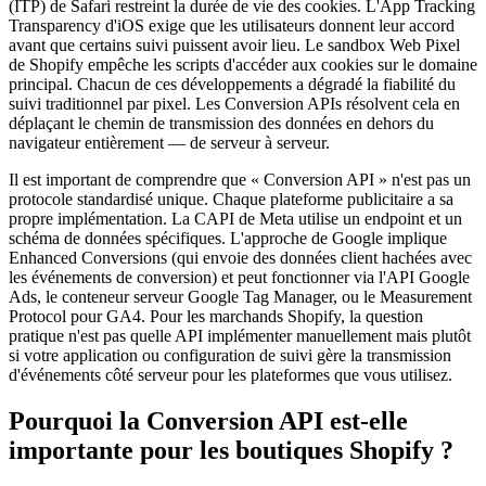
(ITP) de Safari restreint la durée de vie des cookies. L'App Tracking
Transparency d'iOS exige que les utilisateurs donnent leur accord
avant que certains suivi puissent avoir lieu. Le sandbox Web Pixel
de Shopify empêche les scripts d'accéder aux cookies sur le domaine
principal. Chacun de ces développements a dégradé la fiabilité du
suivi traditionnel par pixel. Les Conversion APIs résolvent cela en
déplaçant le chemin de transmission des données en dehors du
navigateur entièrement — de serveur à serveur.
Il est important de comprendre que « Conversion API » n'est pas un
protocole standardisé unique. Chaque plateforme publicitaire a sa
propre implémentation. La CAPI de Meta utilise un endpoint et un
schéma de données spécifiques. L'approche de Google implique
Enhanced Conversions (qui envoie des données client hachées avec
les événements de conversion) et peut fonctionner via l'API Google
Ads, le conteneur serveur Google Tag Manager, ou le Measurement
Protocol pour GA4. Pour les marchands Shopify, la question
pratique n'est pas quelle API implémenter manuellement mais plutôt
si votre application ou configuration de suivi gère la transmission
d'événements côté serveur pour les plateformes que vous utilisez.
Pourquoi la Conversion API est-elle
importante pour les boutiques Shopify ?