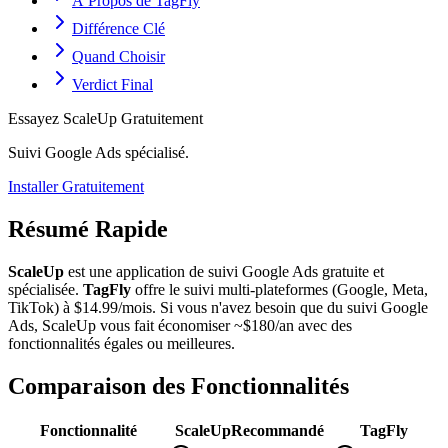
À Propos de TagFly
Différence Clé
Quand Choisir
Verdict Final
Essayez ScaleUp Gratuitement
Suivi Google Ads spécialisé.
Installer Gratuitement
Résumé Rapide
ScaleUp
est une application de suivi Google Ads gratuite et
spécialisée.
TagFly
offre le suivi multi-plateformes (Google, Meta,
TikTok) à $14.99/mois. Si vous n'avez besoin que du suivi Google
Ads, ScaleUp vous fait économiser ~$180/an avec des
fonctionnalités égales ou meilleures.
Comparaison des Fonctionnalités
Fonctionnalité
ScaleUp
Recommandé
TagFly