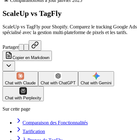
Comparaison
Mis à jour janvier 2025
ScaleUp vs TagFly
ScaleUp vs TagFly pour Shopify. Comparez le tracking Google Ads
spécialisé avec la gestion multi-plateforme de pixels et les tarifs.
Partager
Copier en Markdown
Chat with
Claude
Chat with
ChatGPT
Chat with
Gemini
Chat with
Perplexity
Sur cette page
Comparaison des Fonctionnalités
Tarification