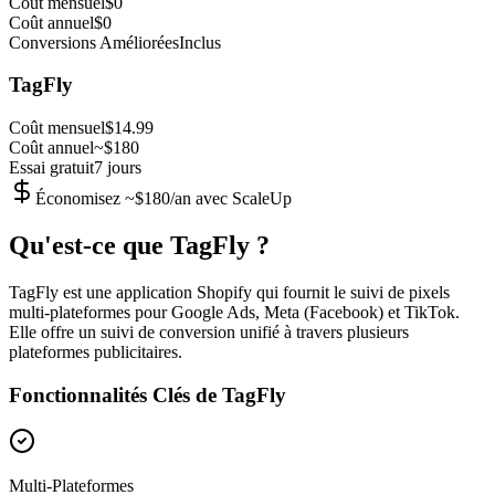
Coût mensuel
$0
Coût annuel
$0
Conversions Améliorées
Inclus
TagFly
Coût mensuel
$14.99
Coût annuel
~$180
Essai gratuit
7 jours
Économisez ~$180/an avec ScaleUp
Qu'est-ce que TagFly ?
TagFly est une application Shopify qui fournit le suivi de pixels
multi-plateformes pour Google Ads, Meta (Facebook) et TikTok.
Elle offre un suivi de conversion unifié à travers plusieurs
plateformes publicitaires.
Fonctionnalités Clés de TagFly
Multi-Plateformes