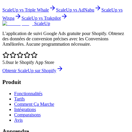
ScaleUp vs Triple Whale
ScaleUp vs AdNabu
ScaleUp vs
Wixpa
ScaleUp vs Trakpilot
ScaleUp
L'application de suivi Google Ads gratuite pour Shopify. Obtenez
des données de conversion précises avec les Conversions
Améliorées. Aucune programmation nécessaire.
5.0
sur le Shopify App Store
Obtenir ScaleUp sur Shopify
Produit
Fonctionnalités
Tarifs
Comment Ça Marche
Intégrations
Comparaisons
Avis
Apprendre