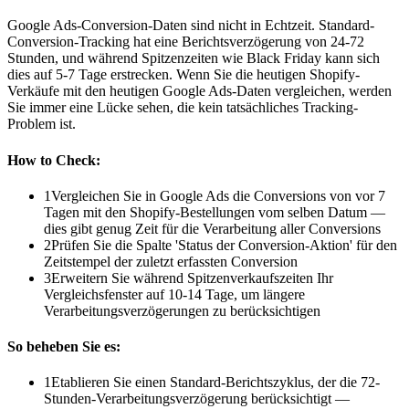
Google Ads-Conversion-Daten sind nicht in Echtzeit. Standard-
Conversion-Tracking hat eine Berichtsverzögerung von 24-72
Stunden, und während Spitzenzeiten wie Black Friday kann sich
dies auf 5-7 Tage erstrecken. Wenn Sie die heutigen Shopify-
Verkäufe mit den heutigen Google Ads-Daten vergleichen, werden
Sie immer eine Lücke sehen, die kein tatsächliches Tracking-
Problem ist.
How to Check:
1
Vergleichen Sie in Google Ads die Conversions von vor 7
Tagen mit den Shopify-Bestellungen vom selben Datum —
dies gibt genug Zeit für die Verarbeitung aller Conversions
2
Prüfen Sie die Spalte 'Status der Conversion-Aktion' für den
Zeitstempel der zuletzt erfassten Conversion
3
Erweitern Sie während Spitzenverkaufszeiten Ihr
Vergleichsfenster auf 10-14 Tage, um längere
Verarbeitungsverzögerungen zu berücksichtigen
So beheben Sie es:
1
Etablieren Sie einen Standard-Berichtszyklus, der die 72-
Stunden-Verarbeitungsverzögerung berücksichtigt —