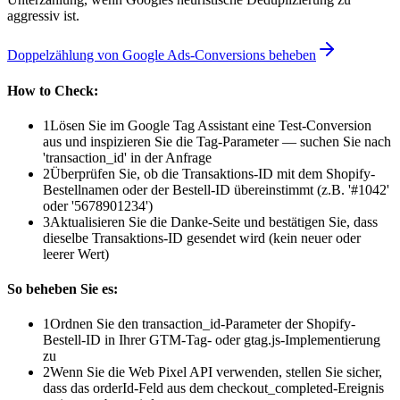
aggressiv ist.
Doppelzählung von Google Ads-Conversions beheben
How to Check:
1
Lösen Sie im Google Tag Assistant eine Test-Conversion
aus und inspizieren Sie die Tag-Parameter — suchen Sie nach
'transaction_id' in der Anfrage
2
Überprüfen Sie, ob die Transaktions-ID mit dem Shopify-
Bestellnamen oder der Bestell-ID übereinstimmt (z.B. '#1042'
oder '5678901234')
3
Aktualisieren Sie die Danke-Seite und bestätigen Sie, dass
dieselbe Transaktions-ID gesendet wird (kein neuer oder
leerer Wert)
So beheben Sie es:
1
Ordnen Sie den transaction_id-Parameter der Shopify-
Bestell-ID in Ihrer GTM-Tag- oder gtag.js-Implementierung
zu
2
Wenn Sie die Web Pixel API verwenden, stellen Sie sicher,
dass das orderId-Feld aus dem checkout_completed-Ereignis