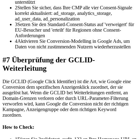
unterstützt
2
Stellen Sie sicher, dass Ihre CMP alle vier Consent-Signale
korrekt aktualisiert: ad_storage, analytics_storage,
ad_user_data, ad_personalization
3
Setzen Sie den Standard-Consent-Status auf 'verweigert' für
EU-Besucher und 'erteilt' für Regionen ohne Consent-
Anforderungen
4
Aktivieren Sie Conversion-Modelling in Google Ads, um
Daten von nicht zustimmenden Nutzern wiederherzustellen
#7 Überprüfung der GCLID-
Weiterleitung
Die GCLID (Google Click Identifier) ist die Art, wie Google eine
Conversion dem spezifischen Anzeigenklick zuordnet, der sie
ausgelöst hat. Wenn die GCLID bei Weiterleitungen entfernt, an
Domain-Grenzen verloren oder durch URL-Parameter-Filterung
verworfen wird, kann Google die Conversion nicht der richtigen
Kampagne, Anzeigengruppe oder dem richtigen Keyword
zuordnen.
How to Check: