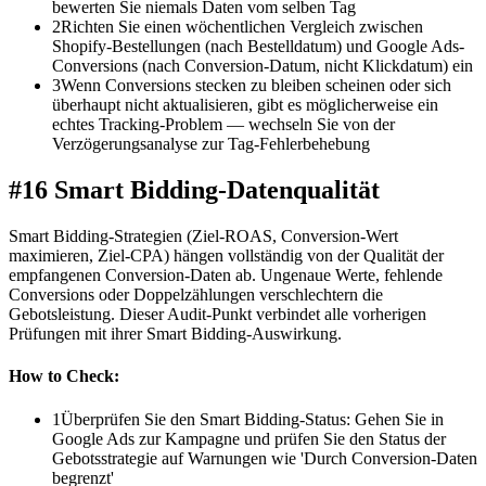
bewerten Sie niemals Daten vom selben Tag
2
Richten Sie einen wöchentlichen Vergleich zwischen
Shopify-Bestellungen (nach Bestelldatum) und Google Ads-
Conversions (nach Conversion-Datum, nicht Klickdatum) ein
3
Wenn Conversions stecken zu bleiben scheinen oder sich
überhaupt nicht aktualisieren, gibt es möglicherweise ein
echtes Tracking-Problem — wechseln Sie von der
Verzögerungsanalyse zur Tag-Fehlerbehebung
#16 Smart Bidding-Datenqualität
Smart Bidding-Strategien (Ziel-ROAS, Conversion-Wert
maximieren, Ziel-CPA) hängen vollständig von der Qualität der
empfangenen Conversion-Daten ab. Ungenaue Werte, fehlende
Conversions oder Doppelzählungen verschlechtern die
Gebotsleistung. Dieser Audit-Punkt verbindet alle vorherigen
Prüfungen mit ihrer Smart Bidding-Auswirkung.
How to Check:
1
Überprüfen Sie den Smart Bidding-Status: Gehen Sie in
Google Ads zur Kampagne und prüfen Sie den Status der
Gebotsstrategie auf Warnungen wie 'Durch Conversion-Daten
begrenzt'