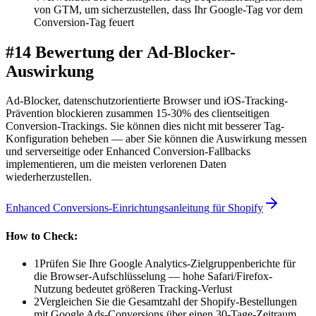
von GTM, um sicherzustellen, dass Ihr Google-Tag vor dem
Conversion-Tag feuert
#14 Bewertung der Ad-Blocker-
Auswirkung
Ad-Blocker, datenschutzorientierte Browser und iOS-Tracking-
Prävention blockieren zusammen 15-30% des clientseitigen
Conversion-Trackings. Sie können dies nicht mit besserer Tag-
Konfiguration beheben — aber Sie können die Auswirkung messen
und serverseitige oder Enhanced Conversion-Fallbacks
implementieren, um die meisten verlorenen Daten
wiederherzustellen.
Enhanced Conversions-Einrichtungsanleitung für Shopify
How to Check:
1
Prüfen Sie Ihre Google Analytics-Zielgruppenberichte für
die Browser-Aufschlüsselung — hohe Safari/Firefox-
Nutzung bedeutet größeren Tracking-Verlust
2
Vergleichen Sie die Gesamtzahl der Shopify-Bestellungen
mit Google Ads-Conversions über einen 30-Tage-Zeitraum.