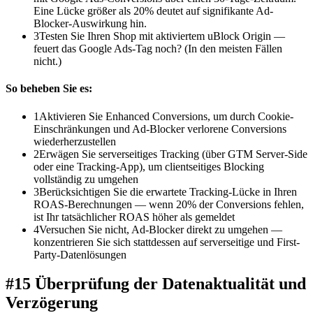
Eine Lücke größer als 20% deutet auf signifikante Ad-
Blocker-Auswirkung hin.
3
Testen Sie Ihren Shop mit aktiviertem uBlock Origin —
feuert das Google Ads-Tag noch? (In den meisten Fällen
nicht.)
So beheben Sie es:
1
Aktivieren Sie Enhanced Conversions, um durch Cookie-
Einschränkungen und Ad-Blocker verlorene Conversions
wiederherzustellen
2
Erwägen Sie serverseitiges Tracking (über GTM Server-Side
oder eine Tracking-App), um clientseitiges Blocking
vollständig zu umgehen
3
Berücksichtigen Sie die erwartete Tracking-Lücke in Ihren
ROAS-Berechnungen — wenn 20% der Conversions fehlen,
ist Ihr tatsächlicher ROAS höher als gemeldet
4
Versuchen Sie nicht, Ad-Blocker direkt zu umgehen —
konzentrieren Sie sich stattdessen auf serverseitige und First-
Party-Datenlösungen
#15 Überprüfung der Datenaktualität und
Verzögerung