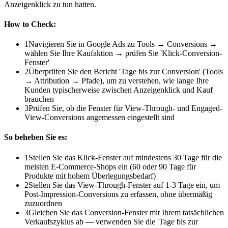
Anzeigenklick zu tun hatten.
How to Check:
1
Navigieren Sie in Google Ads zu Tools → Conversions →
wählen Sie Ihre Kaufaktion → prüfen Sie 'Klick-Conversion-
Fenster'
2
Überprüfen Sie den Bericht 'Tage bis zur Conversion' (Tools
→ Attribution → Pfade), um zu verstehen, wie lange Ihre
Kunden typischerweise zwischen Anzeigenklick und Kauf
brauchen
3
Prüfen Sie, ob die Fenster für View-Through- und Engaged-
View-Conversions angemessen eingestellt sind
So beheben Sie es:
1
Stellen Sie das Klick-Fenster auf mindestens 30 Tage für die
meisten E-Commerce-Shops ein (60 oder 90 Tage für
Produkte mit hohem Überlegungsbedarf)
2
Stellen Sie das View-Through-Fenster auf 1-3 Tage ein, um
Post-Impression-Conversions zu erfassen, ohne übermäßig
zuzuordnen
3
Gleichen Sie das Conversion-Fenster mit Ihrem tatsächlichen
Verkaufszyklus ab — verwenden Sie die 'Tage bis zur