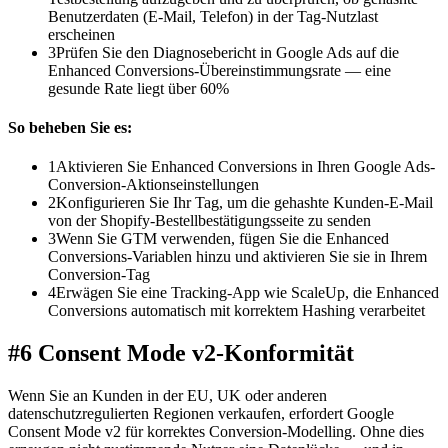
Benutzerdaten (E-Mail, Telefon) in der Tag-Nutzlast
erscheinen
3
Prüfen Sie den Diagnosebericht in Google Ads auf die
Enhanced Conversions-Übereinstimmungsrate — eine
gesunde Rate liegt über 60%
So beheben Sie es:
1
Aktivieren Sie Enhanced Conversions in Ihren Google Ads-
Conversion-Aktionseinstellungen
2
Konfigurieren Sie Ihr Tag, um die gehashte Kunden-E-Mail
von der Shopify-Bestellbestätigungsseite zu senden
3
Wenn Sie GTM verwenden, fügen Sie die Enhanced
Conversions-Variablen hinzu und aktivieren Sie sie in Ihrem
Conversion-Tag
4
Erwägen Sie eine Tracking-App wie ScaleUp, die Enhanced
Conversions automatisch mit korrektem Hashing verarbeitet
#6 Consent Mode v2-Konformität
Wenn Sie an Kunden in der EU, UK oder anderen
datenschutzregulierten Regionen verkaufen, erfordert Google
Consent Mode v2 für korrektes Conversion-Modelling. Ohne dies