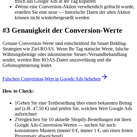
frisch aus Google Ads in Ihr Tag kopieren
4
Wenn eine Conversion-Aktion versehentlich gelöscht wurde,
erstellen Sie eine neue — historische Daten der alten Aktion
können nicht wiederhergestellt werden
#3 Genauigkeit der Conversion-Werte
Genaue Conversion-Werte sind entscheidend für Smart Bidding-
Strategien wie Ziel-ROAS. Wenn Ihr Tag statische Werte, falsche
Währungsbeträge oder inkonsistente Steuer-/Versandbehandlung
sendet, werden Ihre ROAS-Daten unzuverlässig und die
Gebotsoptimierung leidet.
Falschen Conversion-Wert in Google Ads beheben
How to Check:
1
Geben Sie eine Testbestellung über einen bekannten Betrag
auf (z.B. 47,50 €) und prüfen Sie, welchen Wert Google Ads
aufzeichnet
2
Vergleichen Sie 10 aktuelle Shopify-Bestellungen mit ihren
Google Ads-Conversion-Werten — suchen Sie nach
konsistenten Mustern (immer 0 €, immer 1 €, um einen festen
Prozentsatz abweichend)