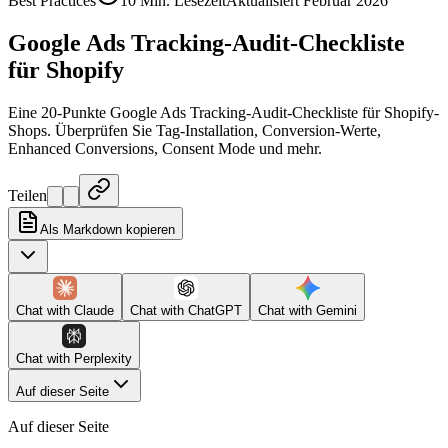
Best Practices
10 Min. Lesezeit
Aktualisiert Februar 2026
Google Ads Tracking-Audit-Checkliste
für Shopify
Eine 20-Punkte Google Ads Tracking-Audit-Checkliste für Shopify-
Shops. Überprüfen Sie Tag-Installation, Conversion-Werte,
Enhanced Conversions, Consent Mode und mehr.
Teilen
Als Markdown kopieren
Chat with
Claude
Chat with
ChatGPT
Chat with
Gemini
Chat with
Perplexity
Auf dieser Seite
Auf dieser Seite