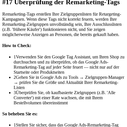
#17 Überprüfung der Remarketing-Tags
Remarketing-Tags erstellen Ihre Zielgruppenlisten für Retargeting-
Kampagnen. Wenn diese Tags nicht korrekt feuern, werden Ihre
Remarketing-Zielgruppen unvollständig sein, Ihre Ausschlusslisten
(z.B. 'frühere Käufer') funktionieren nicht, und Sie zeigen
möglicherweise Anzeigen an Personen, die bereits gekauft haben.
How to Check:
1
Verwenden Sie den Google Tag Assistant, um Ihren Shop zu
durchsuchen und zu überprüfen, ob das Google Ads-
Remarketing-Tag auf jeder Seite feuert — nicht nur auf der
Startseite oder Produktseiten
2
Gehen Sie in Google Ads zu Tools → Zielgruppen-Manager
→ prüfen Sie die Größe und Aktualität Ihrer Remarketing-
Listen
3
Überprüfen Sie, ob kaufbasierte Zielgruppen (z.B. 'Alle
Converter') mit einer Rate wachsen, die mit Ihrem
Bestellvolumen übereinstimmt
So beheben Sie es:
1
Stellen Sie sicher, dass das Google Ads-Remarketing-Tag