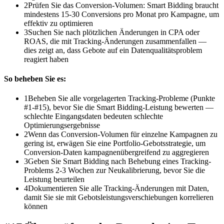
2
Prüfen Sie das Conversion-Volumen: Smart Bidding braucht
mindestens 15-30 Conversions pro Monat pro Kampagne, um
effektiv zu optimieren
3
Suchen Sie nach plötzlichen Änderungen in CPA oder
ROAS, die mit Tracking-Änderungen zusammenfallen —
dies zeigt an, dass Gebote auf ein Datenqualitätsproblem
reagiert haben
So beheben Sie es:
1
Beheben Sie alle vorgelagerten Tracking-Probleme (Punkte
#1-#15), bevor Sie die Smart Bidding-Leistung bewerten —
schlechte Eingangsdaten bedeuten schlechte
Optimierungsergebnisse
2
Wenn das Conversion-Volumen für einzelne Kampagnen zu
gering ist, erwägen Sie eine Portfolio-Gebotsstrategie, um
Conversion-Daten kampagnenübergreifend zu aggregieren
3
Geben Sie Smart Bidding nach Behebung eines Tracking-
Problems 2-3 Wochen zur Neukalibrierung, bevor Sie die
Leistung beurteilen
4
Dokumentieren Sie alle Tracking-Änderungen mit Daten,
damit Sie sie mit Gebotsleistungsverschiebungen korrelieren
können