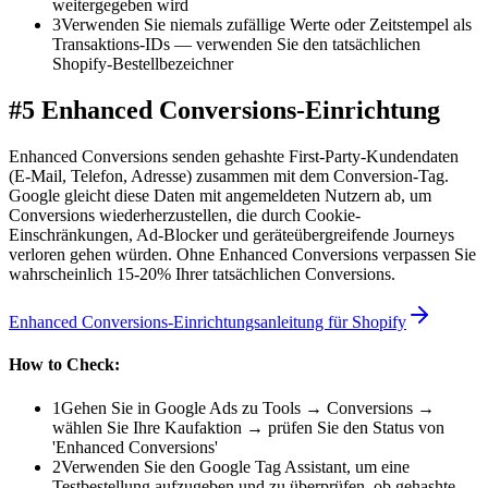
weitergegeben wird
3
Verwenden Sie niemals zufällige Werte oder Zeitstempel als
Transaktions-IDs — verwenden Sie den tatsächlichen
Shopify-Bestellbezeichner
#5 Enhanced Conversions-Einrichtung
Enhanced Conversions senden gehashte First-Party-Kundendaten
(E-Mail, Telefon, Adresse) zusammen mit dem Conversion-Tag.
Google gleicht diese Daten mit angemeldeten Nutzern ab, um
Conversions wiederherzustellen, die durch Cookie-
Einschränkungen, Ad-Blocker und geräteübergreifende Journeys
verloren gehen würden. Ohne Enhanced Conversions verpassen Sie
wahrscheinlich 15-20% Ihrer tatsächlichen Conversions.
Enhanced Conversions-Einrichtungsanleitung für Shopify
How to Check:
1
Gehen Sie in Google Ads zu Tools → Conversions →
wählen Sie Ihre Kaufaktion → prüfen Sie den Status von
'Enhanced Conversions'
2
Verwenden Sie den Google Tag Assistant, um eine
Testbestellung aufzugeben und zu überprüfen, ob gehashte