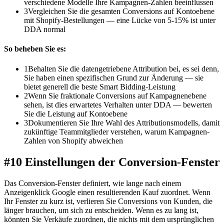
verschiedene Modelle Ihre Kampagnen-Zahlen beeinflussen
3
Vergleichen Sie die gesamten Conversions auf Kontoebene
mit Shopify-Bestellungen — eine Lücke von 5-15% ist unter
DDA normal
So beheben Sie es:
1
Behalten Sie die datengetriebene Attribution bei, es sei denn,
Sie haben einen spezifischen Grund zur Änderung — sie
bietet generell die beste Smart Bidding-Leistung
2
Wenn Sie fraktionale Conversions auf Kampagnenebene
sehen, ist dies erwartetes Verhalten unter DDA — bewerten
Sie die Leistung auf Kontoebene
3
Dokumentieren Sie Ihre Wahl des Attributionsmodells, damit
zukünftige Teammitglieder verstehen, warum Kampagnen-
Zahlen von Shopify abweichen
#10 Einstellungen der Conversion-Fenster
Das Conversion-Fenster definiert, wie lange nach einem
Anzeigenklick Google einen resultierenden Kauf zuordnet. Wenn
Ihr Fenster zu kurz ist, verlieren Sie Conversions von Kunden, die
länger brauchen, um sich zu entscheiden. Wenn es zu lang ist,
könnten Sie Verkäufe zuordnen, die nichts mit dem ursprünglichen