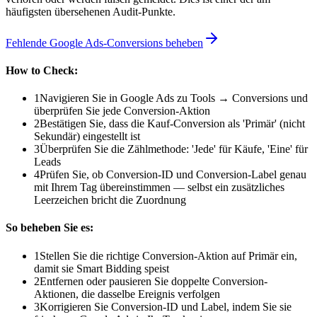
häufigsten übersehenen Audit-Punkte.
Fehlende Google Ads-Conversions beheben
How to Check:
1
Navigieren Sie in Google Ads zu Tools → Conversions und
überprüfen Sie jede Conversion-Aktion
2
Bestätigen Sie, dass die Kauf-Conversion als 'Primär' (nicht
Sekundär) eingestellt ist
3
Überprüfen Sie die Zählmethode: 'Jede' für Käufe, 'Eine' für
Leads
4
Prüfen Sie, ob Conversion-ID und Conversion-Label genau
mit Ihrem Tag übereinstimmen — selbst ein zusätzliches
Leerzeichen bricht die Zuordnung
So beheben Sie es:
1
Stellen Sie die richtige Conversion-Aktion auf Primär ein,
damit sie Smart Bidding speist
2
Entfernen oder pausieren Sie doppelte Conversion-
Aktionen, die dasselbe Ereignis verfolgen
3
Korrigieren Sie Conversion-ID und Label, indem Sie sie