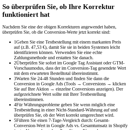
So überprüfen Sie, ob Ihre Korrektur
funktioniert hat
Nachdem Sie eine der obigen Korrekturen angewendet haben,
überprüfen Sie, ob die Conversion-Werte jetzt korrekt sind:
1
Geben Sie eine Testbestellung mit einem markanten Preis
auf (z.B. 47,53 €), damit Sie sie in beiden Systemen leicht
identifizieren können. Verwenden Sie eine echte
Zahlungsmethode und erstatten Sie danach.
2
Überprüfen Sie sofort im Google Tag Assistant oder GTM-
Vorschaumodus, dass der im Conversion-Tag gesendete Wert
mit dem erwarteten Bestelltotal übereinstimmt.
3
Warten Sie 24-48 Stunden und finden Sie dann die
Conversion in Google Ads (Tools → Conversions → klicken
Sie auf Ihre Aktion → einzelne Conversions anzeigen). Der
aufgezeichnete Wert sollte mit Ihrer Testbestellung
übereinstimmen.
4
Für Währungsprobleme geben Sie wenn möglich eine
Testbestellung in einer Nicht-Standard-Währung auf und
überprüfen Sie, ob der Wert korrekt umgerechnet wird.
5
Führen Sie einen 7-Tage-Vergleich durch: Gesamt-
Conversion-Wert in Google Ads vs. Gesamtumsatz in Shopify