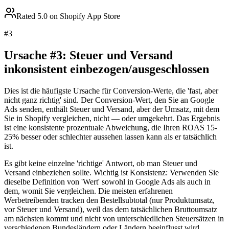
Rated 5.0 on Shopify App Store
#
3
Ursache #3: Steuer und Versand
inkonsistent einbezogen/ausgeschlossen
Dies ist die häufigste Ursache für Conversion-Werte, die 'fast, aber
nicht ganz richtig' sind. Der Conversion-Wert, den Sie an Google
Ads senden, enthält Steuer und Versand, aber der Umsatz, mit dem
Sie in Shopify vergleichen, nicht — oder umgekehrt. Das Ergebnis
ist eine konsistente prozentuale Abweichung, die Ihren ROAS 15-
25% besser oder schlechter aussehen lassen kann als er tatsächlich
ist.
Es gibt keine einzelne 'richtige' Antwort, ob man Steuer und
Versand einbeziehen sollte. Wichtig ist Konsistenz: Verwenden Sie
dieselbe Definition von 'Wert' sowohl in Google Ads als auch in
dem, womit Sie vergleichen. Die meisten erfahrenen
Werbetreibenden tracken den Bestellsubtotal (nur Produktumsatz,
vor Steuer und Versand), weil das dem tatsächlichen Bruttoumsatz
am nächsten kommt und nicht von unterschiedlichen Steuersätzen in
verschiedenen Bundesländern oder Ländern beeinflusst wird.