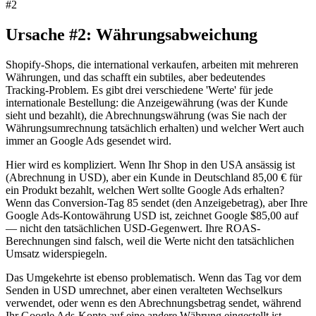
#
2
Ursache #2: Währungsabweichung
Shopify-Shops, die international verkaufen, arbeiten mit mehreren
Währungen, und das schafft ein subtiles, aber bedeutendes
Tracking-Problem. Es gibt drei verschiedene 'Werte' für jede
internationale Bestellung: die Anzeigewährung (was der Kunde
sieht und bezahlt), die Abrechnungswährung (was Sie nach der
Währungsumrechnung tatsächlich erhalten) und welcher Wert auch
immer an Google Ads gesendet wird.
Hier wird es kompliziert. Wenn Ihr Shop in den USA ansässig ist
(Abrechnung in USD), aber ein Kunde in Deutschland 85,00 € für
ein Produkt bezahlt, welchen Wert sollte Google Ads erhalten?
Wenn das Conversion-Tag 85 sendet (den Anzeigebetrag), aber Ihre
Google Ads-Kontowährung USD ist, zeichnet Google $85,00 auf
— nicht den tatsächlichen USD-Gegenwert. Ihre ROAS-
Berechnungen sind falsch, weil die Werte nicht den tatsächlichen
Umsatz widerspiegeln.
Das Umgekehrte ist ebenso problematisch. Wenn das Tag vor dem
Senden in USD umrechnet, aber einen veralteten Wechselkurs
verwendet, oder wenn es den Abrechnungsbetrag sendet, während
Ihr Google Ads-Konto auf eine andere Währung eingestellt ist,