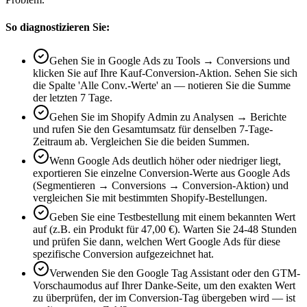
So diagnostizieren Sie:
Gehen Sie in Google Ads zu Tools → Conversions und
klicken Sie auf Ihre Kauf-Conversion-Aktion. Sehen Sie sich
die Spalte 'Alle Conv.-Werte' an — notieren Sie die Summe
der letzten 7 Tage.
Gehen Sie im Shopify Admin zu Analysen → Berichte
und rufen Sie den Gesamtumsatz für denselben 7-Tage-
Zeitraum ab. Vergleichen Sie die beiden Summen.
Wenn Google Ads deutlich höher oder niedriger liegt,
exportieren Sie einzelne Conversion-Werte aus Google Ads
(Segmentieren → Conversions → Conversion-Aktion) und
vergleichen Sie mit bestimmten Shopify-Bestellungen.
Geben Sie eine Testbestellung mit einem bekannten Wert
auf (z.B. ein Produkt für 47,00 €). Warten Sie 24-48 Stunden
und prüfen Sie dann, welchen Wert Google Ads für diese
spezifische Conversion aufgezeichnet hat.
Verwenden Sie den Google Tag Assistant oder den GTM-
Vorschaumodus auf Ihrer Danke-Seite, um den exakten Wert
zu überprüfen, der im Conversion-Tag übergeben wird — ist