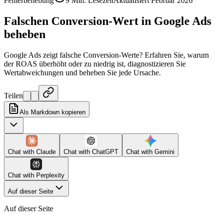
Fehlerbehebung
9 Min. Lesezeit
Aktualisiert Februar 2026
Falschen Conversion-Wert in Google Ads
beheben
Google Ads zeigt falsche Conversion-Werte? Erfahren Sie, warum
der ROAS überhöht oder zu niedrig ist, diagnostizieren Sie
Wertabweichungen und beheben Sie jede Ursache.
Teilen
Als Markdown kopieren
Chat with
Claude
Chat with
ChatGPT
Chat with
Gemini
Chat with
Perplexity
Auf dieser Seite
Auf dieser Seite