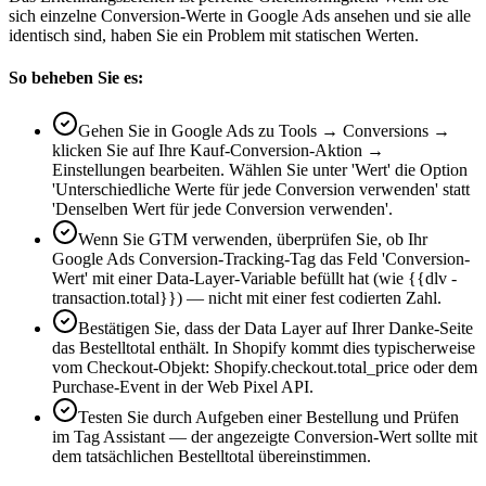
sich einzelne Conversion-Werte in Google Ads ansehen und sie alle
identisch sind, haben Sie ein Problem mit statischen Werten.
So beheben Sie es:
Gehen Sie in Google Ads zu Tools → Conversions →
klicken Sie auf Ihre Kauf-Conversion-Aktion →
Einstellungen bearbeiten. Wählen Sie unter 'Wert' die Option
'Unterschiedliche Werte für jede Conversion verwenden' statt
'Denselben Wert für jede Conversion verwenden'.
Wenn Sie GTM verwenden, überprüfen Sie, ob Ihr
Google Ads Conversion-Tracking-Tag das Feld 'Conversion-
Wert' mit einer Data-Layer-Variable befüllt hat (wie {{dlv -
transaction.total}}) — nicht mit einer fest codierten Zahl.
Bestätigen Sie, dass der Data Layer auf Ihrer Danke-Seite
das Bestelltotal enthält. In Shopify kommt dies typischerweise
vom Checkout-Objekt: Shopify.checkout.total_price oder dem
Purchase-Event in der Web Pixel API.
Testen Sie durch Aufgeben einer Bestellung und Prüfen
im Tag Assistant — der angezeigte Conversion-Wert sollte mit
dem tatsächlichen Bestelltotal übereinstimmen.