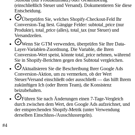
(einschließlich Steuer und Versand). Dokumentieren Sie diese
Entscheidung.
Überprüfen Sie, welches Shopify-Checkout-Feld Ihr
Conversion-Tag liest. Gängige Felder: subtotal_price (nur
Produkte), total_price (alles), total_tax (nur Steuer) und
Versandzeilen.
Wenn Sie GTM verwenden, überprüfen Sie Ihre Data-
Layer-Variablen-Zuordnung. Die Variable, die Ihren
Conversion-Wert speist, könnte total_price nehmen, während
Sie in Shopify-Berichten gegen den Subtotal vergleichen.
Aktualisieren Sie die Beschreibung Ihrer Google Ads
Conversion-Aktion, um zu vermerken, ob der Wert
Steuer/Versand einschließt oder ausschließt — das hilft Ihrem
zukünftigen Ich (oder Ihrem Team), die Konsistenz
beizubehalten.
Führen Sie nach Änderungen einen 7-Tage-Vergleich
durch zwischen dem Wert, den Google Ads aufzeichnet, und
der entsprechenden Shopify-Metrik (unter Verwendung
derselben Einschluss-/Ausschlussregeln).
#
4