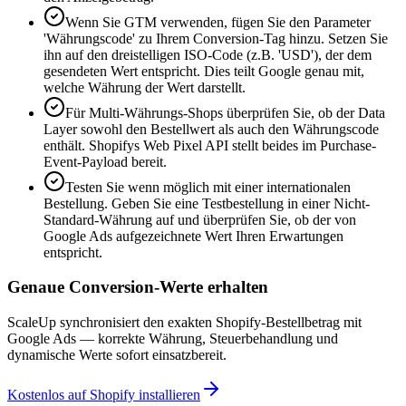
Wenn Sie GTM verwenden, fügen Sie den Parameter
'Währungscode' zu Ihrem Conversion-Tag hinzu. Setzen Sie
ihn auf den dreistelligen ISO-Code (z.B. 'USD'), der dem
gesendeten Wert entspricht. Dies teilt Google genau mit,
welche Währung der Wert darstellt.
Für Multi-Währungs-Shops überprüfen Sie, ob der Data
Layer sowohl den Bestellwert als auch den Währungscode
enthält. Shopifys Web Pixel API stellt beides im Purchase-
Event-Payload bereit.
Testen Sie wenn möglich mit einer internationalen
Bestellung. Geben Sie eine Testbestellung in einer Nicht-
Standard-Währung auf und überprüfen Sie, ob der von
Google Ads aufgezeichnete Wert Ihren Erwartungen
entspricht.
Genaue Conversion-Werte erhalten
ScaleUp synchronisiert den exakten Shopify-Bestellbetrag mit
Google Ads — korrekte Währung, Steuerbehandlung und
dynamische Werte sofort einsatzbereit.
Kostenlos auf Shopify installieren