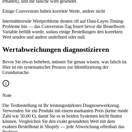
erhalten), und die falsche wird gesendet.
Einige Conversions haben korrekte Werte, andere nicht
Intermittierende Wertprobleme deuten oft auf Data-Layer-Timing-
Probleme hin — das Conversion-Tag feuert bevor die Bestellwert-
Variable befüllt wurde, sodass einige Bestellungen den korrekten
Wert senden und andere undefined oder null.
Wertabweichungen diagnostizieren
Bevor Sie etwas beheben, müssen Sie genau wissen, was falsch ist.
Hier ist ein systematischer Prozess zur Identifizierung der
Grundursache.
Note
Die Testbestellung ist Ihr leistungsstärkstes Diagnosewerkzeug.
Verwenden Sie ein Produkt mit einem markanten Preis (keine runde
Zahl wie 50,00 €), damit Sie es in beiden Systemen leicht finden
können. Vergleichen Sie den exakt gesendeten Wert mit dem
exakten Bestelltotal in Shopify — jede Abweichung offenbart das
Problem.