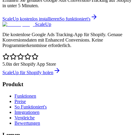
Erhalten Sie genaues Google Ads Conversion-Tracking auf Shopify
in unter 5 Minuten.
ScaleUp kostenlos installieren
So funktioniert's
ScaleUp
Die kostenlose Google Ads Tracking-App für Shopify. Genaue
Konversionsdaten mit Enhanced Conversions. Keine
Programmierkenntnisse erforderlich.
5.0
in der Shopify App Store
ScaleUp für Shopify holen
Produkt
Funktionen
Preise
So Funktioniert's
Integrationen
Vergleiche
Bewertungen
Lernen