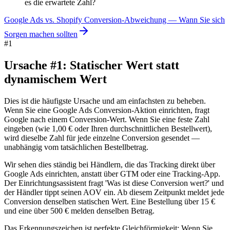
es die erwartete Zahl?
Google Ads vs. Shopify Conversion-Abweichung — Wann Sie sich
Sorgen machen sollten
#
1
Ursache #1: Statischer Wert statt
dynamischem Wert
Dies ist die häufigste Ursache und am einfachsten zu beheben.
Wenn Sie eine Google Ads Conversion-Aktion einrichten, fragt
Google nach einem Conversion-Wert. Wenn Sie eine feste Zahl
eingeben (wie 1,00 € oder Ihren durchschnittlichen Bestellwert),
wird dieselbe Zahl für jede einzelne Conversion gesendet —
unabhängig vom tatsächlichen Bestellbetrag.
Wir sehen dies ständig bei Händlern, die das Tracking direkt über
Google Ads einrichten, anstatt über GTM oder eine Tracking-App.
Der Einrichtungsassistent fragt 'Was ist diese Conversion wert?' und
der Händler tippt seinen AOV ein. Ab diesem Zeitpunkt meldet jede
Conversion denselben statischen Wert. Eine Bestellung über 15 €
und eine über 500 € melden denselben Betrag.
Das Erkennungszeichen ist perfekte Gleichförmigkeit: Wenn Sie