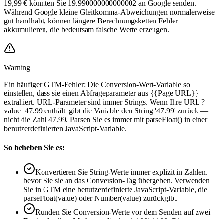
19,99 € könnten Sie 19.990000000000002 an Google senden.
Während Google kleine Gleitkomma-Abweichungen normalerweise
gut handhabt, können längere Berechnungsketten Fehler
akkumulieren, die bedeutsam falsche Werte erzeugen.
Warning
Ein häufiger GTM-Fehler: Die Conversion-Wert-Variable so
einstellen, dass sie einen Abfrageparameter aus {{Page URL}}
extrahiert. URL-Parameter sind immer Strings. Wenn Ihre URL ?
value=47.99 enthält, gibt die Variable den String '47.99' zurück —
nicht die Zahl 47.99. Parsen Sie es immer mit parseFloat() in einer
benutzerdefinierten JavaScript-Variable.
So beheben Sie es:
Konvertieren Sie String-Werte immer explizit in Zahlen,
bevor Sie sie an das Conversion-Tag übergeben. Verwenden
Sie in GTM eine benutzerdefinierte JavaScript-Variable, die
parseFloat(value) oder Number(value) zurückgibt.
Runden Sie Conversion-Werte vor dem Senden auf zwei