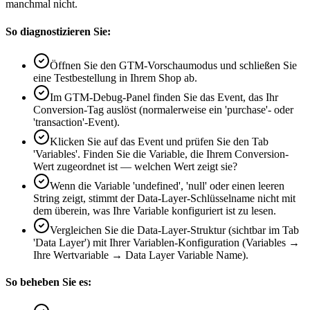
manchmal nicht.
So diagnostizieren Sie:
Öffnen Sie den GTM-Vorschaumodus und schließen Sie
eine Testbestellung in Ihrem Shop ab.
Im GTM-Debug-Panel finden Sie das Event, das Ihr
Conversion-Tag auslöst (normalerweise ein 'purchase'- oder
'transaction'-Event).
Klicken Sie auf das Event und prüfen Sie den Tab
'Variables'. Finden Sie die Variable, die Ihrem Conversion-
Wert zugeordnet ist — welchen Wert zeigt sie?
Wenn die Variable 'undefined', 'null' oder einen leeren
String zeigt, stimmt der Data-Layer-Schlüsselname nicht mit
dem überein, was Ihre Variable konfiguriert ist zu lesen.
Vergleichen Sie die Data-Layer-Struktur (sichtbar im Tab
'Data Layer') mit Ihrer Variablen-Konfiguration (Variables →
Ihre Wertvariable → Data Layer Variable Name).
So beheben Sie es: