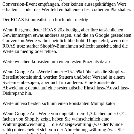
Conversion-Event empfangen, aber keinen aussagekräftigen Wert
erhalten — oder das Wertfeld enthält einen fest codierten Platzhalter.
Der ROAS ist unrealistisch hoch oder niedrig
Wenn Ihr gemeldeter ROAS 20x beträgt, aber Ihre tatsächlichen
Gewinnmargen etwas anderes sagen, sind die an Google gesendeten
Conversion-Werte wahrscheinlich überhöht. Umgekehrt, wenn der
ROAS trotz starker Shopify-Einnahmen schlecht aussieht, sind die
Werte zu niedrig oder fehlen.
Werte weichen konsistent um einen festen Prozentsatz ab
Wenn Google Ads-Werte immer ~15-25% höher als die Shopify-
Bestellsubtotale sind, werden Steuern und/oder Versand in einem
System einbezogen, aber nicht im anderen. Eine konsistente
Abweichung deutet auf eine systematische Einschluss-/Ausschluss-
Diskrepanz hin.
Werte unterscheiden sich um einen konstanten Multiplikator
Wenn Google Ads Werte von ungefähr dem 1,3-fachen oder 0,75-
fachen von Shopify zeigt, haben Sie wahrscheinlich eine
Währungsabweichung — die Anzeigewährung (was der Kunde
zahlt) unterscheidet sich von der Abrechnungswährung (was Sie