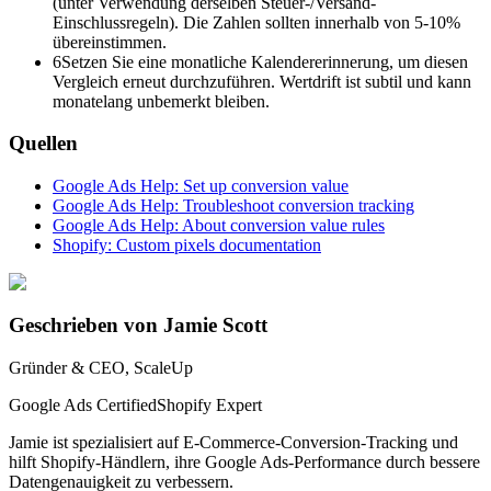
(unter Verwendung derselben Steuer-/Versand-
Einschlussregeln). Die Zahlen sollten innerhalb von 5-10%
übereinstimmen.
6
Setzen Sie eine monatliche Kalendererinnerung, um diesen
Vergleich erneut durchzuführen. Wertdrift ist subtil und kann
monatelang unbemerkt bleiben.
Quellen
Google Ads Help: Set up conversion value
Google Ads Help: Troubleshoot conversion tracking
Google Ads Help: About conversion value rules
Shopify: Custom pixels documentation
Geschrieben von Jamie Scott
Gründer & CEO, ScaleUp
Google Ads Certified
Shopify Expert
Jamie ist spezialisiert auf E-Commerce-Conversion-Tracking und
hilft Shopify-Händlern, ihre Google Ads-Performance durch bessere
Datengenauigkeit zu verbessern.