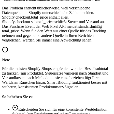
Das Problem entsteht üblicherweise, weil verschiedene
Datenquellen in Shopify unterschiedliche Zahlen melden.
Shopify.checkout.total_price enthält alles.
Shopify.checkout.subtotal_price schließt Steuer und Versand aus.
Das Purchase-Event der Web Pixel API meldet standardmäßig
total_price. Wenn Sie den Wert aus einer Quelle für das Tracking
nehmen und gegen eine andere Quelle in Ihren Berichten
vergleichen, werden Sie immer eine Abweichung sehen.
Note
Für die meisten Shopify-Shops empfehlen wir, den Bestellsubtotal
zu tracken (nur Produkte). Steuersätze variieren nach Standort und
Versandkosten nach Methode — sie einzubeziehen fügt Ihren
Wertdaten Rauschen hinzu. Smart Bidding funktioniert besser mit
sauberen, konsistenten Produktumsatz-Signalen.
So beheben Sie es:
Entscheiden Sie sich für eine konsistente Wertdefinition:
Subtotal (nur Produktumsatz) oder Gesamtbetrag